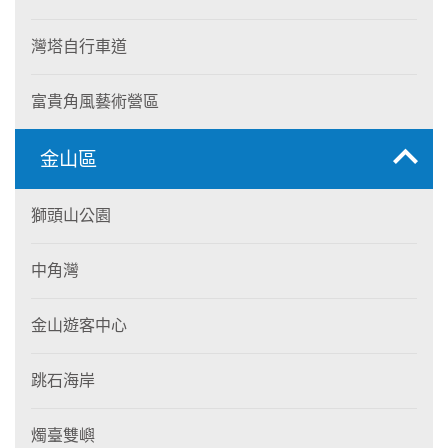
灣塔自行車道
富貴角風藝術營區
金山區
獅頭山公園
中角灣
金山遊客中心
跳石海岸
燭臺雙嶼