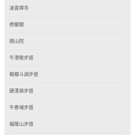
凌雲禪寺
楞嚴閣
開山院
牛港稜步道
楓櫃斗湖步道
硬漢嶺步道
牛寮埔步道
福隆山步道