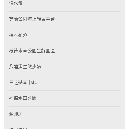
淺水灣
芝蘭公園海上觀景平台
櫻木花道
根德水車公園生態園區
八連溪生態步道
三芝遊客中心
福德水車公園
源興居