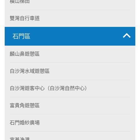
橫山梯田
雙灣自行車道
石門區
麟山鼻遊憩區
白沙灣水域遊憩區
白沙灣遊客中心（白沙灣自然中心）
富貴角遊憩區
石門婚紗廣場
富基漁港