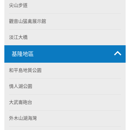
尖山步道
觀音山猛禽展示館
淡江大橋
基隆地區
和平島地質公園
情人湖公園
大武崙砲台
外木山湖海灣