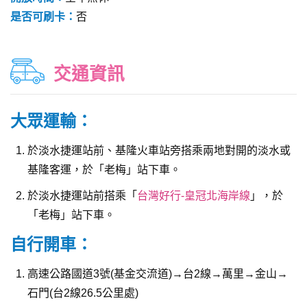
是否可刷卡：
否
交通資訊
大眾運輸：
於淡水捷運站前、基隆火車站旁搭乘兩地對開的淡水或
基隆客運，於「老梅」站下車。
於淡水捷運站前搭乘「
台灣好行-皇冠北海岸線
」，於
「老梅」站下車。
自行開車：
高速公路國道3號(基金交流道)→台2線→萬里→金山→
石門(台2線26.5公里處)