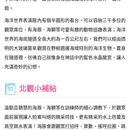
遊。
海洋世界表演館內有個半圓形的看台，可以容納三千多位的
觀眾席位，有海豚、海獅等可愛有趣的動物逗趣表演；海洋
世界的海底隧道全長大約為一百公尺左右，我們可以經由透
明的大玻璃窗來觀賞在野柳週邊海域特別的海洋生物，置身
在隧道裡，彷彿自己就像身在神話中的藍色水晶龍宮，讓人
充滿奇妙的幻想。
北觀小補帖
溫馴且聰慧的海豚、海獅等在訓練師的細心調教下，於觀眾
面前展現讓人拍案叫絕的精采特技，更有精采的水上芭蕾及
高空跳水表演！海豚會跟觀眾打招呼、算數、搖呼拉圈、跳