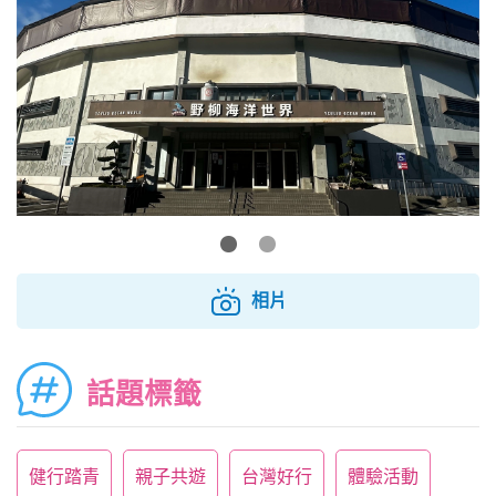
相片
話題標籤
健行踏青
親子共遊
台灣好行
體驗活動