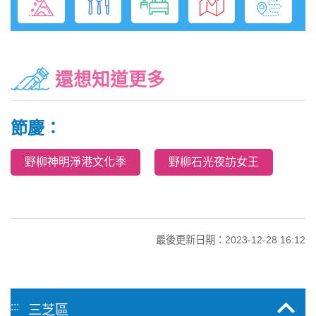
還想知道更多
節慶：
野柳神明淨港文化季
野柳石光夜訪女王
最後更新日期：2023-12-28 16:12
:::
三芝區