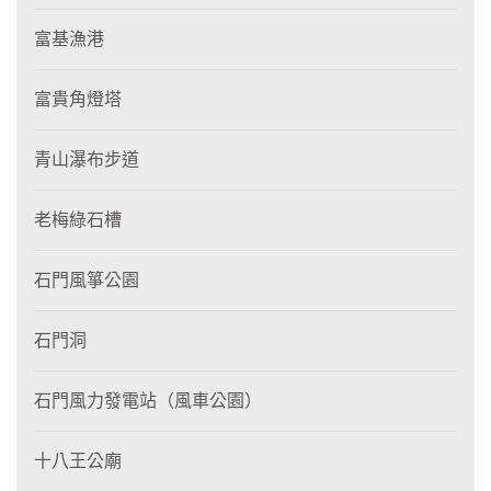
富基漁港
富貴角燈塔
青山瀑布步道
老梅綠石槽
石門風箏公園
石門洞
石門風力發電站（風車公園）
十八王公廟