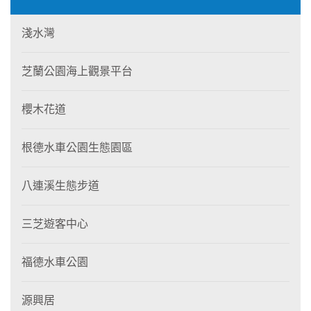
淺水灣
芝蘭公園海上觀景平台
櫻木花道
根德水車公園生態園區
八連溪生態步道
三芝遊客中心
福德水車公園
源興居