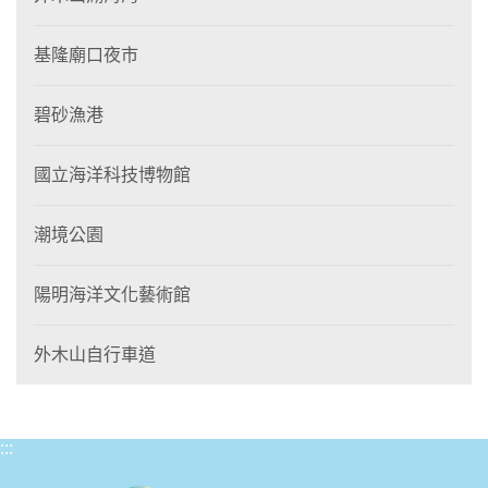
基隆廟口夜市
碧砂漁港
國立海洋科技博物館
潮境公園
陽明海洋文化藝術館
外木山自行車道
:::