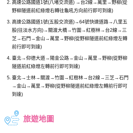
高速公路國道1號(八堵交流道) →台2線→萬里→野柳(從
野柳隧道前紅綠燈右轉往龜吼方向前行即可到達)
高速公路國道1號(五股交流道)→64號快速道路→八里五
股(往淡水方向)→關渡大橋→竹圍→紅樹林→台2線→三
芝→石門→金山→萬里→野柳(從野柳隧道前紅綠燈左轉
前行即可到達)
臺北→仰德大道→陽金公路→金山→萬里→野柳(從野柳
隧道前紅綠燈左轉前行即可到達)
臺北→士林→關渡→竹圍→紅樹林→台2線→三芝→石門
→金山→萬里→野柳(從野柳隧道前紅綠燈左轉前行即可
到達)
旅遊地圖