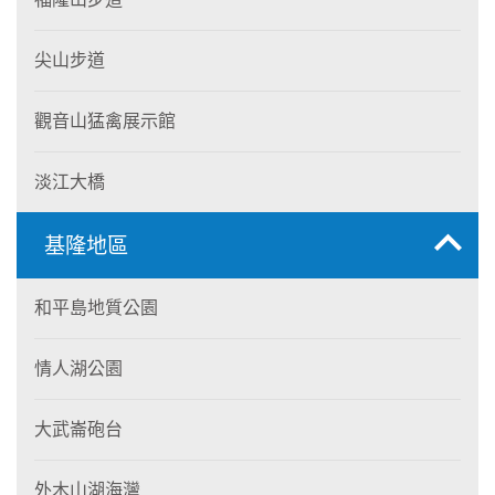
尖山步道
觀音山猛禽展示館
淡江大橋
基隆地區
和平島地質公園
情人湖公園
大武崙砲台
外木山湖海灣