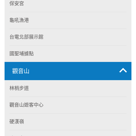
保安宮
龜吼漁港
台電北部展示館
國聖埔據點
觀音山
林梢步道
觀音山遊客中心
硬漢嶺