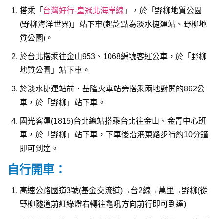
搭乘「
台灣好行-皇冠北海岸線
」，於「野柳地質公園
(野柳海洋世界)」站下車(起訖點為淡水捷運站、野柳地
質公園)。
於台北搭乘往金山953、1068編號客運公車，於「野柳
地質公園」站下車。
於淡水捷運站前、基隆火車站旁搭乘兩地對開的862公
車，於「野柳」站下車。
國光客運(1815)台北總站搭乘台北往金山、金青中心班
車，於「野柳」站下車，下車後沿港東路步行約10分鐘
即可到達。
自行開車：
高速公路國道3號(基金交流道)→台2線→萬里→野柳(從
野柳隧道前紅綠燈右轉往龜吼方向前行即可到達)