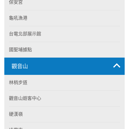
保安宮
龜吼漁港
台電北部展示館
國聖埔據點
觀音山
林梢步道
觀音山遊客中心
硬漢嶺