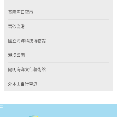
基隆廟口夜市
碧砂漁港
國立海洋科技博物館
潮境公園
陽明海洋文化藝術館
外木山自行車道
:::