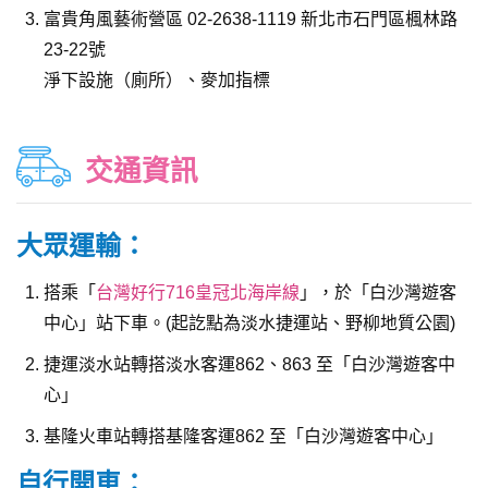
富貴角風藝術營區 02-2638-1119 新北市石門區楓林路
23-22號
淨下設施（廁所）、麥加指標
交通資訊
大眾運輸：
搭乘「
台灣好行716皇冠北海岸線
」，於「白沙灣遊客
中心」站下車。(起訖點為淡水捷運站、野柳地質公園)
捷運淡水站轉搭淡水客運862、863 至「白沙灣遊客中
心」
基隆火車站轉搭基隆客運862 至「白沙灣遊客中心」
自行開車：