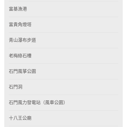
富基漁港
富貴角燈塔
青山瀑布步道
老梅綠石槽
石門風箏公園
石門洞
石門風力發電站（風車公園）
十八王公廟