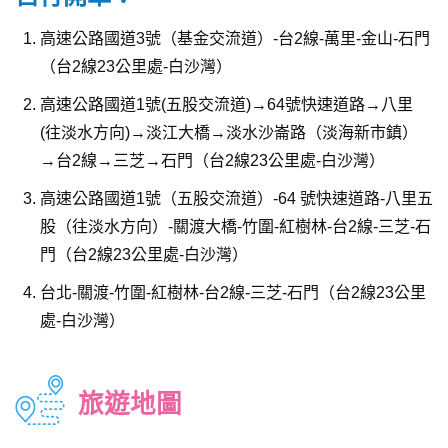
高速公路國道3號（基金交流道）-台2線-萬里-金山-石門
（台2線23公里處-白沙灣）
高速公路國道1號(五股交流道)→64號快速道路→八里
(往淡水方向)→淡江大橋→淡水沙崙路（淡海新市鎮）
→台2線→三芝→石門（台2線23公里處-白沙灣）
高速公路國道1號（五股交流道）-64 號快速道路-八里五
股（往淡水方向）-關渡大橋-竹圍-紅樹林-台2線-三芝-石
門（台2線23公里處-白沙灣）
台北-關渡-竹圍-紅樹林-台2線-三芝-石門（台2線23公里
處-白沙灣）
旅遊地圖