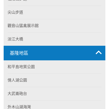
尖山步道
觀音山猛禽展示館
淡江大橋
基隆地區
和平島地質公園
情人湖公園
大武崙砲台
外木山湖海灣