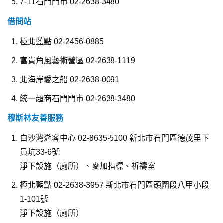
7-11石門門市 02-2638-3480
借問站
極北藍點 02-2456-0885
富貴角風藝術營區 02-2638-1119
北海岸愛之船 02-2638-0091
統一超商石門門市 02-2638-3480
穆斯林友善服務
白沙灣遊客中心 02-8635-5100 新北市石門區德茂里下
員坑33-6號
淨下設施（廁所）、麥加指標、祈禱室
極北藍點 02-2638-3957 新北市石門區頭圍段八甲小段
1-101號
淨下設施（廁所）