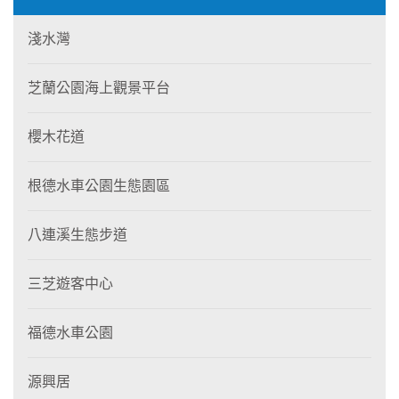
淺水灣
芝蘭公園海上觀景平台
櫻木花道
根德水車公園生態園區
八連溪生態步道
三芝遊客中心
福德水車公園
源興居