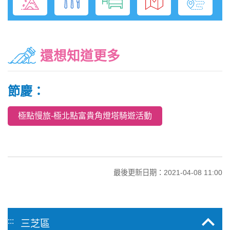
還想知道更多
節慶：
極點慢旅-極北點富貴角燈塔騎遊活動
最後更新日期：2021-04-08 11:00
:::
三芝區