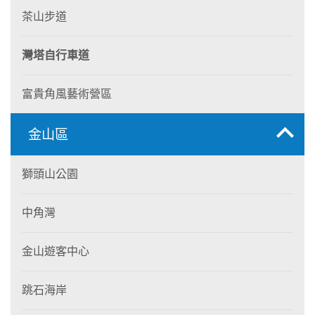
茶山步道
灣塔自行車道
富貴角風藝術營區
金山區
獅頭山公園
中角灣
金山遊客中心
跳石海岸