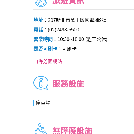
旅遊資訊
地址
：207新北市萬里區國聖埔9號
電話
：(02)2498-5500
營業時間
：10:30~18:00 (週三公休)
是否可刷卡
：可刷卡
山海芳園網站
服務設施
停車場
無障礙設施