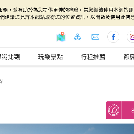
站服務，並有助於為您提供更佳的體驗，當您繼續使用本網站即表
們建議您允許本網站取得您的位置資訊，以開啟及使用此智
認識北觀
玩樂景點
行程推薦
節
點