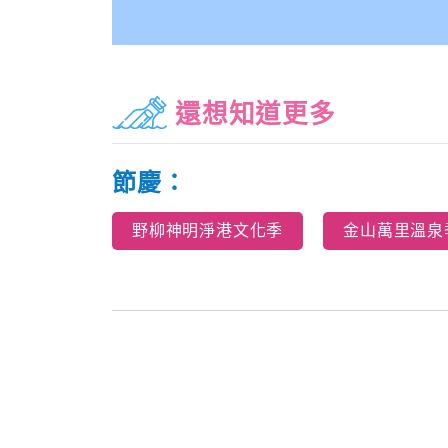
還想知道更多
節慶：
野柳神明淨港文化季
金山萬里溫泉