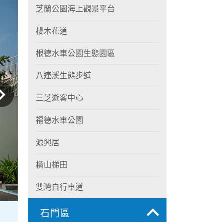
芝蘭公園海上觀景平台
櫻木花道
根德水車公園生態園區
八連溪生態步道
三芝遊客中心
福德水車公園
源興居
橫山梯田
雙灣自行車道
石門區