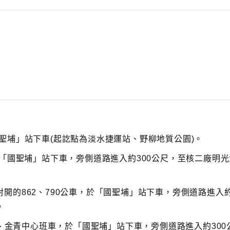
聖埔」站下車(起訖點為淡水捷運站、野柳地質公園)。
於「國聖埔」站下車，旁側道路進入約300公尺，至核二廠明
開的862、790公車，於「國聖埔」站下車，旁側道路進入約
。
山、金青中心班車，於「國聖埔」站下車，旁側道路進入約300