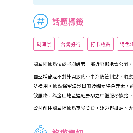
話題標籤
觀海景
台灣好行
打卡熱點
特色
國聖埔據點位於野柳岬旁，鄰近野柳地質公園，
國聖埔曾是不對外開放的軍事海防管制點，順應
法撥用。據點保留海巡崗哨及碉堡特色元素，
飲服務，為金山地區連結野柳之中繼服務據點。
歡迎前往國聖埔據點享受美食，遠眺野柳岬、大