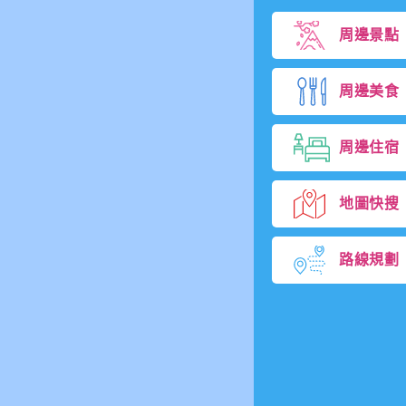
周邊景點
周邊美食
周邊住宿
地圖快搜
路線規劃