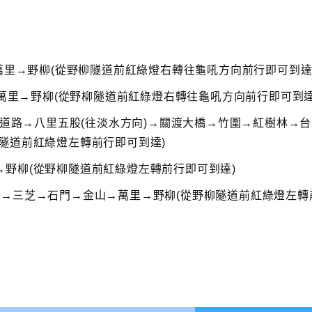
→萬里→野柳(從野柳隧道前紅綠燈右轉往龜吼方向前行即可到達
→萬里→野柳(從野柳隧道前紅綠燈右轉往龜吼方向前行即可到達
速道路→八里五股(往淡水方向)→關渡大橋→竹圍→紅樹林→台
隧道前紅綠燈左轉前行即可到達)
野柳(從野柳隧道前紅綠燈左轉前行即可到達)
線→三芝→石門→金山→萬里→野柳(從野柳隧道前紅綠燈左轉