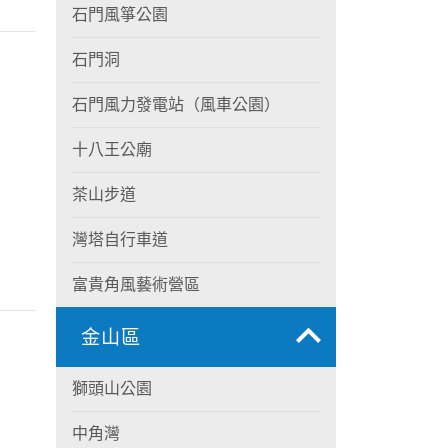
石門風箏公園
石門洞
石門風力發電站（風車公園）
十八王公廟
茶山步道
灣塔自行車道
富貴角風藝術營區
金山區
獅頭山公園
中角灣