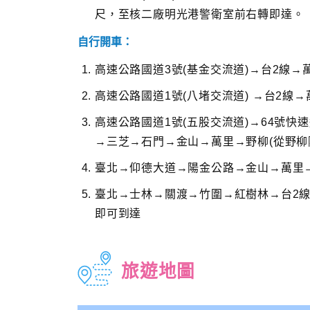
尺，至核二廠明光港警衛室前右轉即達。
自行開車：
高速公路國道3號(基金交流道)→台2線
高速公路國道1號(八堵交流道) →台2線
高速公路國道1號(五股交流道)→64號快
→三芝→石門→金山→萬里→野柳(從野柳
臺北→仰德大道→陽金公路→金山→萬里→
臺北→士林→關渡→竹圍→紅樹林→台2
即可到達
旅遊地圖