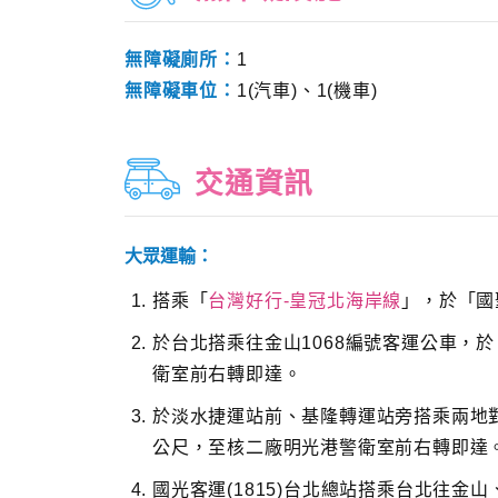
無障礙廁所：
1
無障礙車位：
1(汽車)、1(機車)
交通資訊
大眾運輸：
搭乘「
台灣好行-皇冠北海岸線
」，於「國
於台北搭乘往金山1068編號客運公車，
衛室前右轉即達。
於淡水捷運站前、基隆轉運站旁搭乘兩地對
公尺，至核二廠明光港警衛室前右轉即達
國光客運(1815)台北總站搭乘台北往金