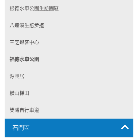
根德水車公園生態園區
八連溪生態步道
三芝遊客中心
福德水車公園
源興居
橫山梯田
雙灣自行車道
石門區