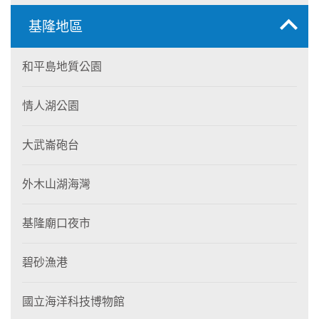
基隆地區
和平島地質公園
情人湖公園
大武崙砲台
外木山湖海灣
基隆廟口夜市
碧砂漁港
國立海洋科技博物館