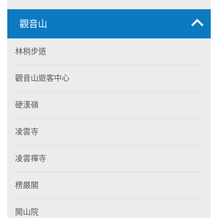
觀音山
林梢步道
觀音山遊客中心
硬漢嶺
凌雲寺
凌雲禪寺
楞嚴閣
開山院