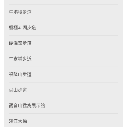
牛港稜步道
楓櫃斗湖步道
硬漢嶺步道
牛寮埔步道
福隆山步道
尖山步道
觀音山猛禽展示館
淡江大橋