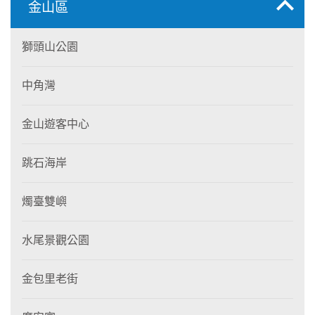
金山區
獅頭山公園
中角灣
金山遊客中心
跳石海岸
燭臺雙嶼
水尾景觀公園
金包里老街