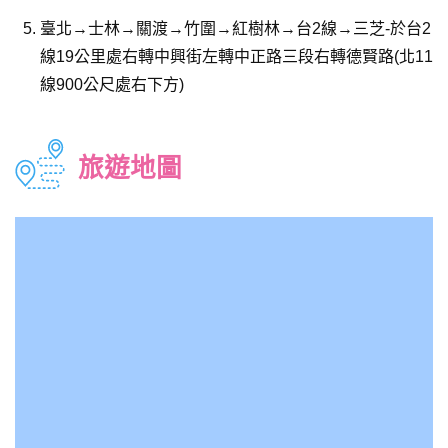
臺北→士林→關渡→竹圍→紅樹林→台2線→三芝-於台2
線19公里處右轉中興街左轉中正路三段右轉德賢路(北11
線900公尺處右下方)
旅遊地圖