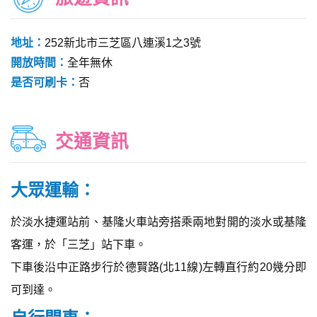
地址：
252新北市三芝區八連溪1之3號
開放時間：
全年無休
是否可刷卡：
否
交通資訊
大眾運輸：
於淡水捷運站前、基隆火車站旁搭乘兩地對開的淡水或基隆
客運，於「三芝」站下車。
下車後沿中正路步行於德賢路(北11線)左轉直行約20幾分即
可到達。