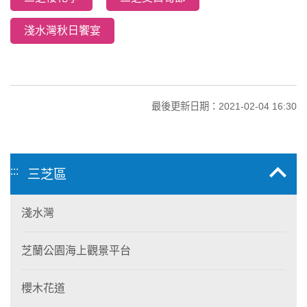
淺水灣秋日饗宴
最後更新日期：2021-02-04 16:30
:::
三芝區
淺水灣
芝蘭公園海上觀景平台
櫻木花道