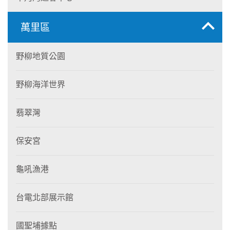
萬里區
野柳地質公園
野柳海洋世界
翡翠灣
保安宮
龜吼漁港
台電北部展示館
國聖埔據點