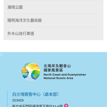
潮境公園
陽明海洋文化藝術館
外木山自行車道
:::
白沙灣遊客中心（處本部）
253409
新北市石門區德茂里下員坑33-6號