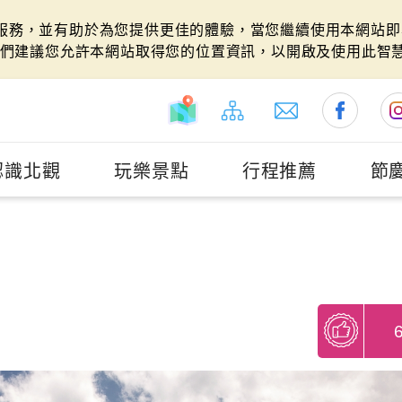
站服務，並有助於為您提供更佳的體驗，當您繼續使用本網站即表
們建議您允許本網站取得您的位置資訊，以開啟及使用此智
認識北觀
玩樂景點
行程推薦
節