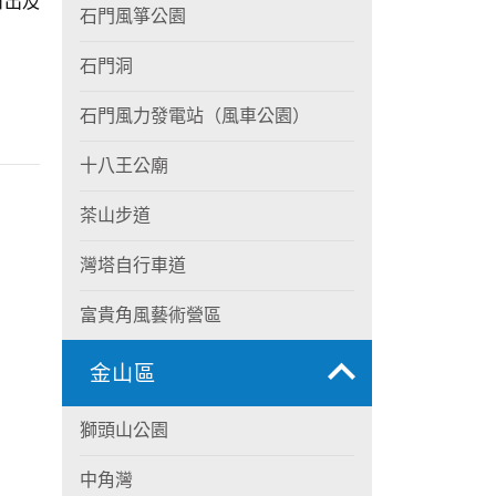
日出及
石門風箏公園
石門洞
石門風力發電站（風車公園）
十八王公廟
茶山步道
灣塔自行車道
富貴角風藝術營區
金山區
獅頭山公園
中角灣