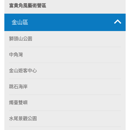
富貴角風藝術營區
金山區
獅頭山公園
中角灣
金山遊客中心
跳石海岸
燭臺雙嶼
水尾景觀公園