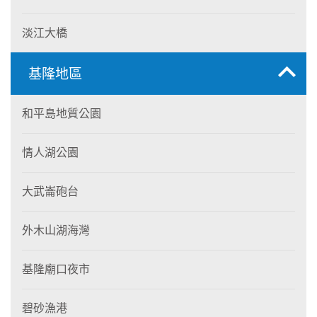
淡江大橋
基隆地區
和平島地質公園
情人湖公園
大武崙砲台
外木山湖海灣
基隆廟口夜市
碧砂漁港