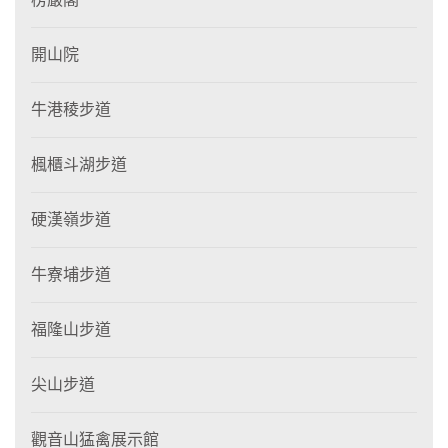
開山院
牛港稜步道
楓櫃斗湖步道
硬漢嶺步道
牛寮埔步道
福隆山步道
尖山步道
觀音山猛禽展示館