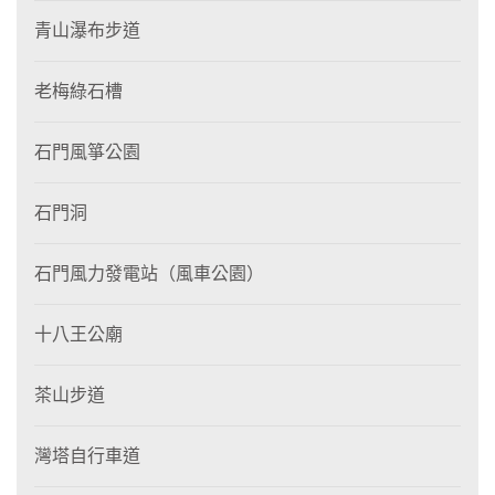
青山瀑布步道
老梅綠石槽
石門風箏公園
石門洞
石門風力發電站（風車公園）
十八王公廟
茶山步道
灣塔自行車道