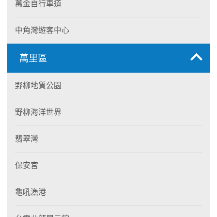
萬金自行車道
中角灣遊客中心
萬里區
野柳地質公園
野柳海洋世界
翡翠灣
保安宮
龜吼漁港