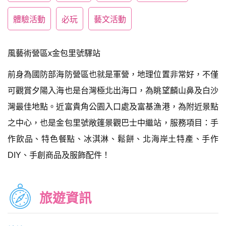
體驗活動
必玩
藝文活動
風藝術營區x金包里號驛站
前身為國防部海防營區也就是軍營，地理位置非常好，不僅
可觀賞夕陽入海也是台灣極北出海口，為眺望麟山鼻及白沙
灣最佳地點。近富貴角公園入口處及富基漁港，為附近景點
之中心，也是金包里號敞篷景觀巴士中繼站，服務項目：手
作飲品、特色餐點、冰淇淋、鬆餅、北海岸土特產、手作
DIY、手創商品及服飾配件！
旅遊資訊