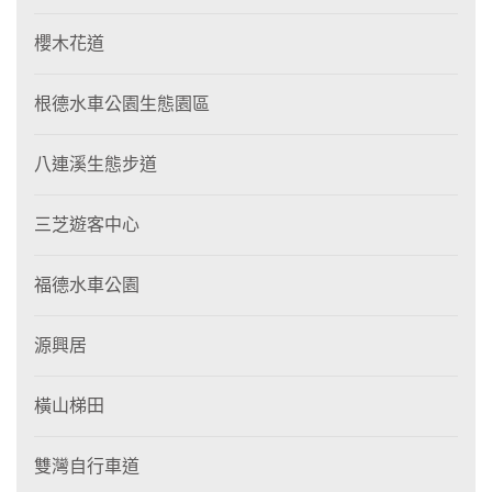
櫻木花道
根德水車公園生態園區
八連溪生態步道
三芝遊客中心
福德水車公園
源興居
橫山梯田
雙灣自行車道