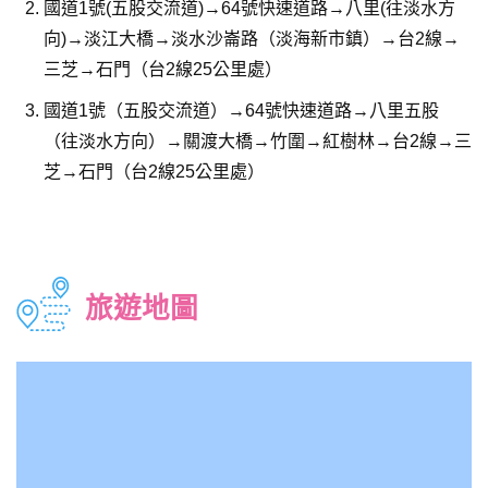
國道1號(五股交流道)→64號快速道路→八里(往淡水方
向)→淡江大橋→淡水沙崙路（淡海新市鎮）→台2線→
三芝→石門（台2線25公里處）
國道1號（五股交流道）→64號快速道路→八里五股
（往淡水方向）→關渡大橋→竹圍→紅樹林→台2線→三
芝→石門（台2線25公里處）
旅遊地圖