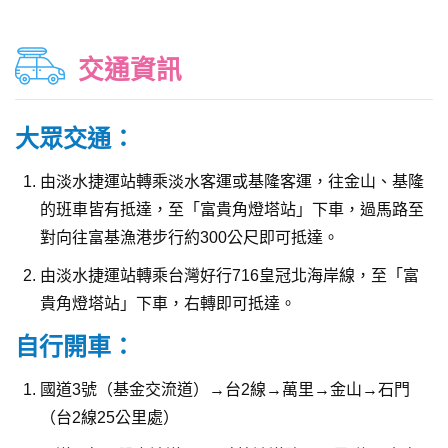
交通資訊
大眾交通：
由淡水捷運站轉乘淡水客運或基隆客運，往金山、基隆
的班車皆有抵達，至「富貴角燈塔站」下車，過馬路至
對向往富基漁港步行約300公尺即可抵達。
由淡水捷運站轉乘台灣好行716皇冠北海岸線，至「富
貴角燈塔站」下車，右轉即可抵達。
自行開車：
國道3號（基金交流道）→台2線→萬里→金山→石門
（台2線25公里處）