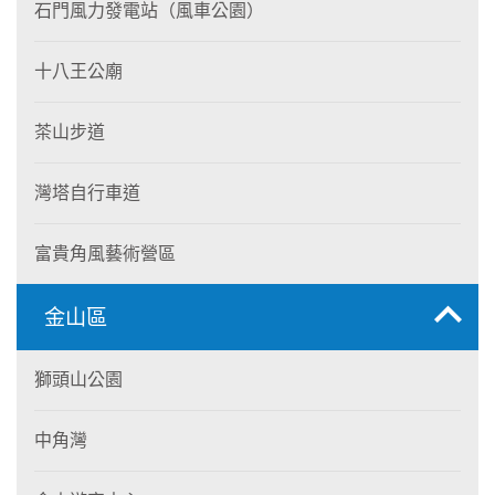
石門風力發電站（風車公園）
十八王公廟
茶山步道
灣塔自行車道
富貴角風藝術營區
金山區
獅頭山公園
中角灣