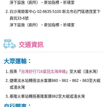
淨下設施（廁所）、麥加指標、祈禱室
白沙灣遊客中心 02-8635-5100 新北市石門區德茂里下
員坑33-6號
淨下設施（廁所）、麥加指標、祈禱室
交通資訊
大眾運輸：
搭乘「
台灣好行716皇冠北海岸線
」至大崛（淺水灣）
捷運淡水站轉搭淡水客運860、861、862、863至大崛
或淺水灣
基隆火車站轉搭基隆客運862至大崛或淺水灣
自行開車：