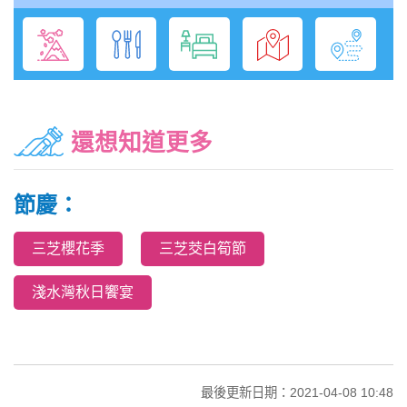
還想知道更多
節慶：
三芝櫻花季
三芝茭白筍節
淺水灣秋日饗宴
最後更新日期：2021-04-08 10:48