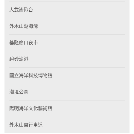
大武崙砲台
外木山湖海灣
基隆廟口夜市
碧砂漁港
國立海洋科技博物館
潮境公園
陽明海洋文化藝術館
外木山自行車道