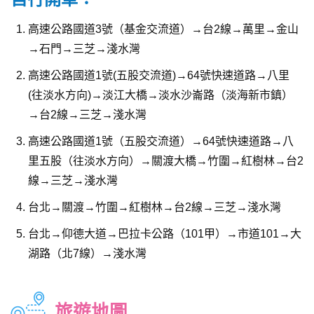
高速公路國道3號（基金交流道）→台2線→萬里→金山
→石門→三芝→淺水灣
高速公路國道1號(五股交流道)→64號快速道路→八里
(往淡水方向)→淡江大橋→淡水沙崙路（淡海新市鎮）
→台2線→三芝→淺水灣
高速公路國道1號（五股交流道）→64號快速道路→八
里五股（往淡水方向）→關渡大橋→竹圍→紅樹林→台2
線→三芝→淺水灣
台北→關渡→竹圍→紅樹林→台2線→三芝→淺水灣
台北→仰德大道→巴拉卡公路（101甲）→市道101→大
湖路（北7線）→淺水灣
旅遊地圖