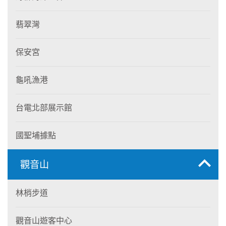
翡翠灣
保安宮
龜吼漁港
台電北部展示館
國聖埔據點
觀音山
林梢步道
觀音山遊客中心