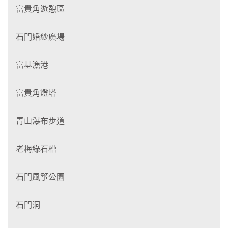
富貴角遊憩區
石門婚紗廣場
富基漁港
富貴角燈塔
青山瀑布步道
老梅綠石槽
石門風箏公園
石門洞