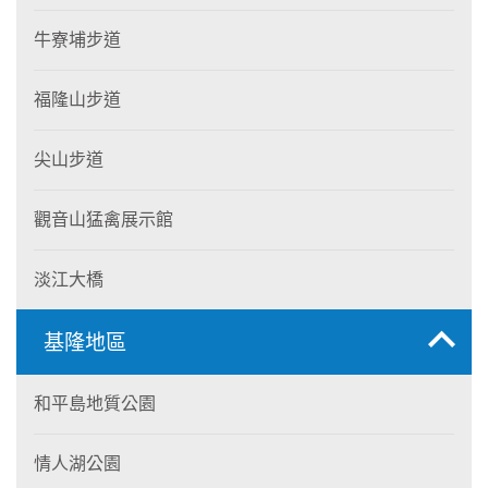
牛寮埔步道
福隆山步道
尖山步道
觀音山猛禽展示館
淡江大橋
基隆地區
和平島地質公園
情人湖公園