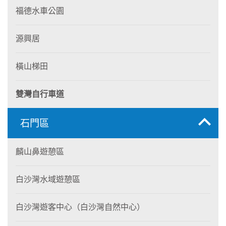
福德水車公園
源興居
橫山梯田
雙灣自行車道
石門區
麟山鼻遊憩區
白沙灣水域遊憩區
白沙灣遊客中心（白沙灣自然中心）