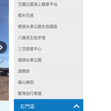
芝蘭公園海上觀景平台
櫻木花道
根德水車公園生態園區
八連溪生態步道
三芝遊客中心
福德水車公園
源興居
橫山梯田
雙灣自行車道
石門區