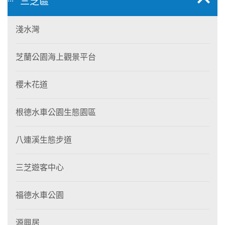
三芝區
淺水灣
芝蘭公園海上觀景平台
櫻木花道
根德水車公園生態園區
八連溪生態步道
三芝遊客中心
福德水車公園
源興居