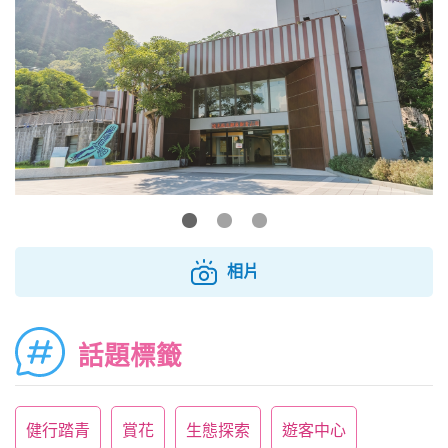
相片
話題標籤
健行踏青
賞花
生態探索
遊客中心