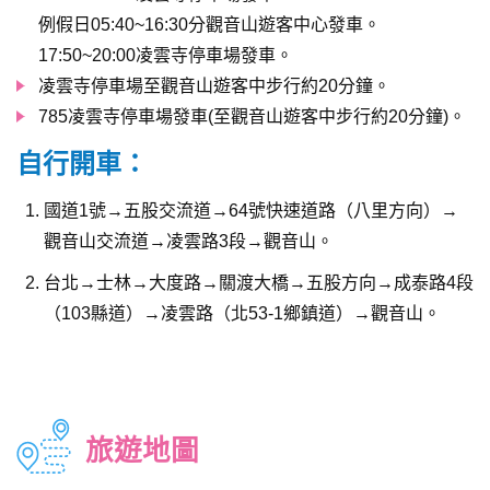
例假日05:40~16:30分觀音山遊客中心發車。
17:50~20:00凌雲寺停車場發車。
凌雲寺停車場至觀音山遊客中步行約20分鐘。
785凌雲寺停車場發車(至觀音山遊客中步行約20分鐘)。
自行開車：
國道1號→五股交流道→64號快速道路（八里方向）→
觀音山交流道→凌雲路3段→觀音山。
台北→士林→大度路→關渡大橋→五股方向→成泰路4段
（103縣道）→凌雲路（北53-1鄉鎮道）→觀音山。
旅遊地圖