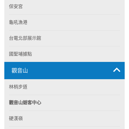
保安宮
龜吼漁港
台電北部展示館
國聖埔據點
觀音山
林梢步道
觀音山遊客中心
硬漢嶺