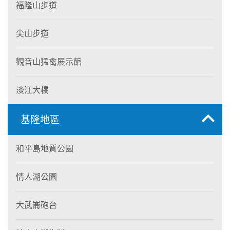
福隆山步道
尖山步道
觀音山猛禽展示館
淡江大橋
基隆地區
和平島地質公園
情人湖公園
大武崙砲台