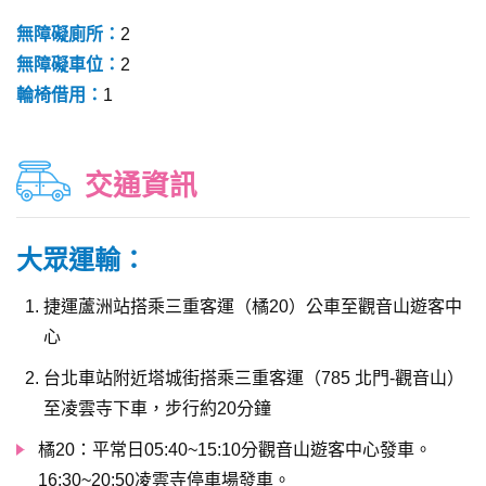
無障礙廁所：
2
無障礙車位：
2
輪椅借用：
1
交通資訊
大眾運輸：
捷運蘆洲站搭乘三重客運（橘20）公車至觀音山遊客中
心
台北車站附近塔城街搭乘三重客運（785 北門-觀音山）
至凌雲寺下車，步行約20分鐘
橘20：平常日05:40~15:10分觀音山遊客中心發車。
16:30~20:50凌雲寺停車場發車。