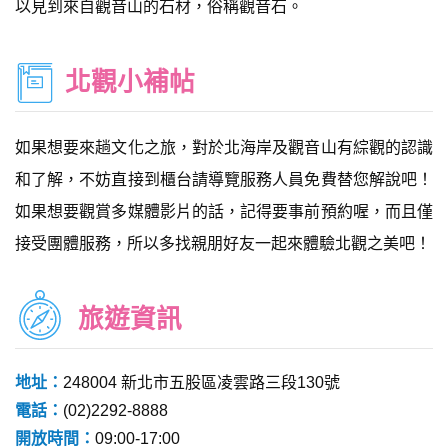
以見到來自觀音山的石材，俗稱觀音石。
北觀小補帖
如果想要來趟文化之旅，對於北海岸及觀音山有綜觀的認識
和了解，不妨直接到櫃台請導覽服務人員免費替您解說吧！
如果想要觀賞多媒體影片的話，記得要事前預約喔，而且僅
接受團體服務，所以多找親朋好友一起來體驗北觀之美吧！
旅遊資訊
地址：
248004 新北市五股區凌雲路三段130號
電話：
(02)2292-8888
開放時間：
09:00-17:00