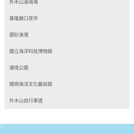
外木山湖海灣
基隆廟口夜市
碧砂漁港
國立海洋科技博物館
潮境公園
陽明海洋文化藝術館
外木山自行車道
:::