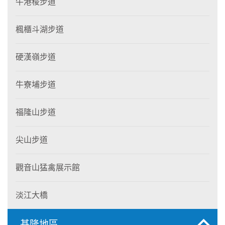
牛港稜步道
楓櫃斗湖步道
硬漢嶺步道
牛寮埔步道
福隆山步道
尖山步道
觀音山猛禽展示館
淡江大橋
基隆地區