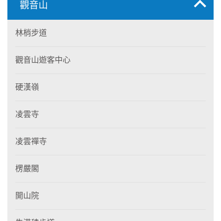
觀音山
林梢步道
觀音山遊客中心
硬漢嶺
凌雲寺
凌雲禪寺
楞嚴閣
開山院