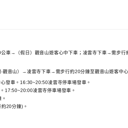
0公車→（假日）觀音山遊客心中下車；凌雲寺下車→需步行約
門-觀音山）→凌雲寺下車→需步行約20分鐘至觀音山遊客中
中心發車。16:30~20:50凌雲寺停車場發車。
。17:50~20:00凌雲寺停車場發車。
鐘。
約20分鐘)。