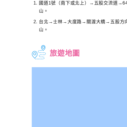
國道1號（南下或北上）→五股交流道→6
山。
台北→士林→大度路→關渡大橋→五股方向
山。
旅遊地圖