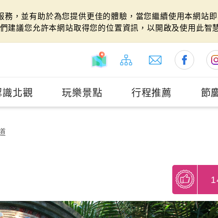
站服務，並有助於為您提供更佳的體驗，當您繼續使用本網站即表
們建議您允許本網站取得您的位置資訊，以開啟及使用此智
認識北觀
玩樂景點
行程推薦
節
道
1