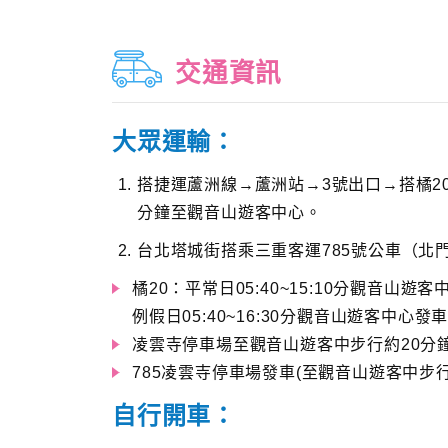
交通資訊
大眾運輸：
搭捷運蘆洲線→蘆洲站→3號出口→搭橘2
分鐘至觀音山遊客中心。
台北塔城街搭乘三重客運785號公車（北
橘20：平常日05:40~15:10分觀音山遊客
例假日05:40~16:30分觀音山遊客中心發車
凌雲寺停車場至觀音山遊客中步行約20分
785凌雲寺停車場發車(至觀音山遊客中步行
自行開車：