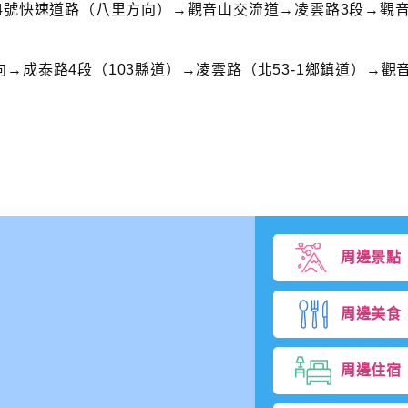
4號快速道路（八里方向）→觀音山交流道→凌雲路3段→觀
→成泰路4段（103縣道）→凌雲路（北53-1鄉鎮道）→觀
周邊景點
周邊美食
周邊住宿