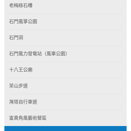
老梅綠石槽
石門風箏公園
石門洞
石門風力發電站（風車公園）
十八王公廟
茶山步道
灣塔自行車道
富貴角風藝術營區