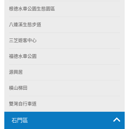
根德水車公園生態園區
八連溪生態步道
三芝遊客中心
福德水車公園
源興居
橫山梯田
雙灣自行車道
石門區