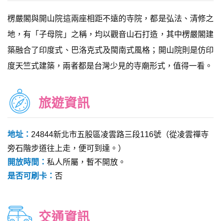
楞嚴閣與開山院這兩座相距不遠的寺院，都是弘法、清修之
地，有「子母院」之稱，均以觀音山石打造，其中楞嚴閣建
築融合了印度式、巴洛克式及閩南式風格；開山院則是仿印
度天竺式建築，兩者都是台灣少見的寺廟形式，值得一看。
旅遊資訊
地址：
24844新北市五股區凌雲路三段116號（從凌雲禪寺
旁石階步道往上走，便可到達。）
開放時間：
私人所屬，暫不開放。
是否可刷卡：
否
交通資訊