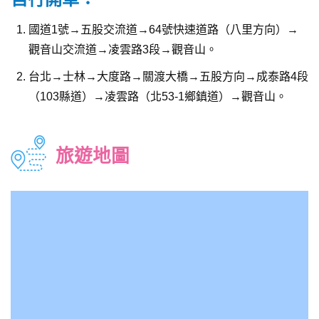
國道1號→五股交流道→64號快速道路（八里方向）→
觀音山交流道→凌雲路3段→觀音山。
台北→士林→大度路→關渡大橋→五股方向→成泰路4段
（103縣道）→凌雲路（北53-1鄉鎮道）→觀音山。
旅遊地圖