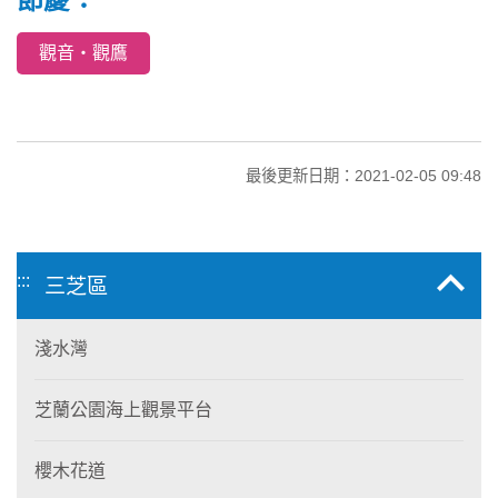
觀音‧觀鷹
最後更新日期：2021-02-05 09:48
:::
三芝區
淺水灣
芝蘭公園海上觀景平台
櫻木花道