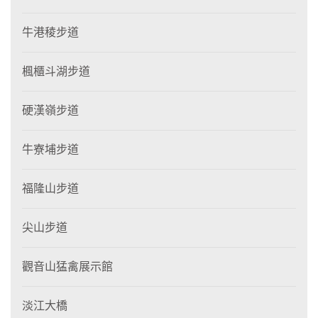
牛港稜步道
楓櫃斗湖步道
硬漢嶺步道
牛寮埔步道
福隆山步道
尖山步道
觀音山猛禽展示館
淡江大橋