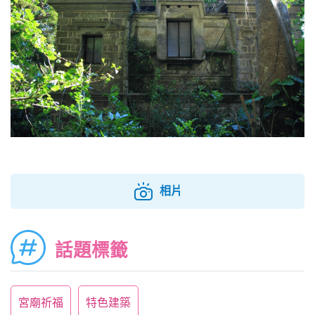
相片
話題標籤
宮廟祈福
特色建築