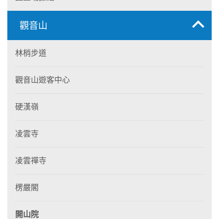
觀音山
林梢步道
觀音山遊客中心
硬漢嶺
凌雲寺
凌雲禪寺
楞嚴閣
開山院