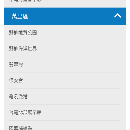
萬里區
野柳地質公園
野柳海洋世界
翡翠灣
保安宮
龜吼漁港
台電北部展示館
國聖埔據點