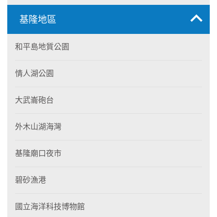
基隆地區
和平島地質公園
情人湖公園
大武崙砲台
外木山湖海灣
基隆廟口夜市
碧砂漁港
國立海洋科技博物館