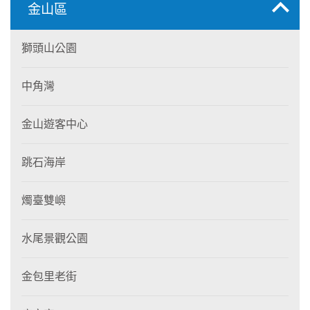
金山區
獅頭山公園
中角灣
金山遊客中心
跳石海岸
燭臺雙嶼
水尾景觀公園
金包里老街