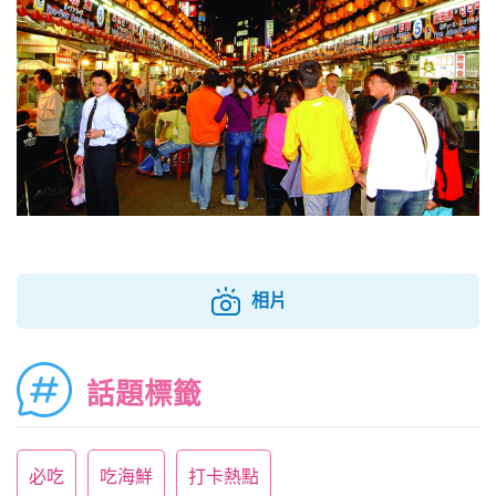
相片
話題標籤
必吃
吃海鮮
打卡熱點