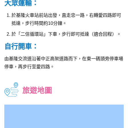
大眾運輸：
於基隆火車站前站出發，直走忠一路，右轉愛四路即可
抵達，步行時間約10分鐘。
於「二信循環站」下車，步行即可抵達（適合回程）。
自行開車：
由基隆交流道沿著中正高架道路而下，在東一碼頭旁停車場
停車，再步行至愛四路。
旅遊地圖