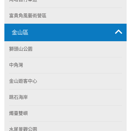
富貴角風藝術營區
金山區
獅頭山公園
中角灣
金山遊客中心
跳石海岸
燭臺雙嶼
水尾景觀公園