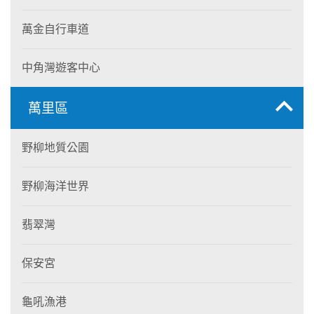
萬金自行車道
中角灣遊客中心
萬里區
野柳地質公園
野柳海洋世界
翡翠灣
保安宮
龜吼漁港