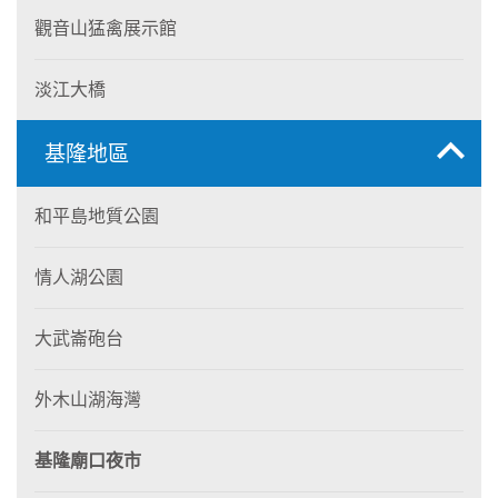
觀音山猛禽展示館
淡江大橋
基隆地區
和平島地質公園
情人湖公園
大武崙砲台
外木山湖海灣
基隆廟口夜市