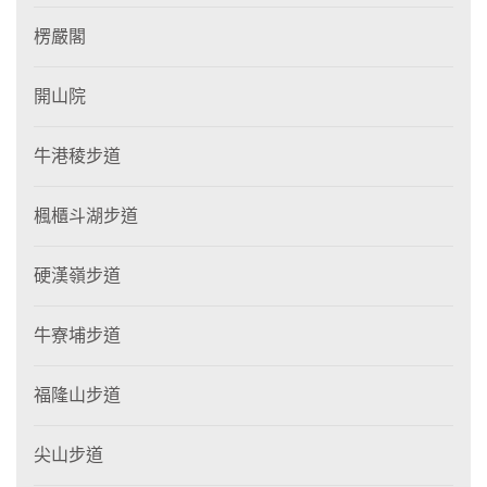
楞嚴閣
開山院
牛港稜步道
楓櫃斗湖步道
硬漢嶺步道
牛寮埔步道
福隆山步道
尖山步道