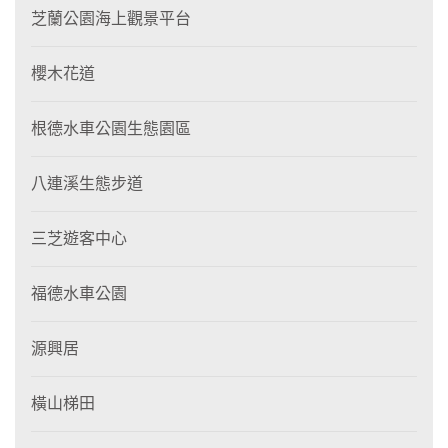
芝蘭公園海上觀景平台
櫻木花道
根德水車公園生態園區
八連溪生態步道
三芝遊客中心
福德水車公園
源興居
橫山梯田