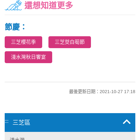
還想知道更多
節慶：
三芝櫻花季
三芝茭白筍節
淺水灣秋日饗宴
最後更新日期：2021-10-27 17:18
:::
三芝區