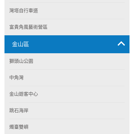
灣塔自行車道
富貴角風藝術營區
金山區
獅頭山公園
中角灣
金山遊客中心
跳石海岸
燭臺雙嶼