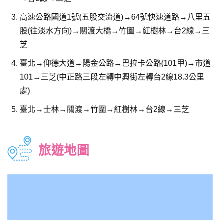
高速公路國道1號(五股交流道)→64號快速道路→八里五
股(往淡水方向)→關渡大橋→竹圍→紅樹林→台2線→三
芝
臺北→仰德大道→陽金公路→巴拉卡公路(101甲)→市道
101→三芝(中正路三段左轉中興街左轉台2線18.3公里
處)
臺北→士林→關渡→竹圍→紅樹林→台2線→三芝
旅遊地圖