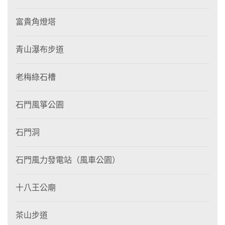
富貴角燈塔
青山瀑布步道
老梅綠石槽
石門風箏公園
石門洞
石門風力發電站（風車公園）
十八王公廟
茶山步道