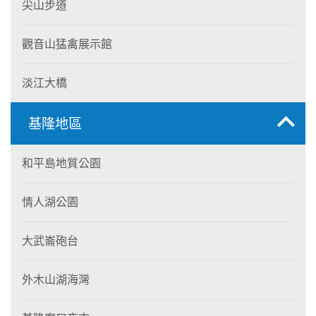
尖山步道
觀音山猛禽展示館
淡江大橋
基隆地區
和平島地質公園
情人湖公園
大武崙砲台
外木山湖海灣