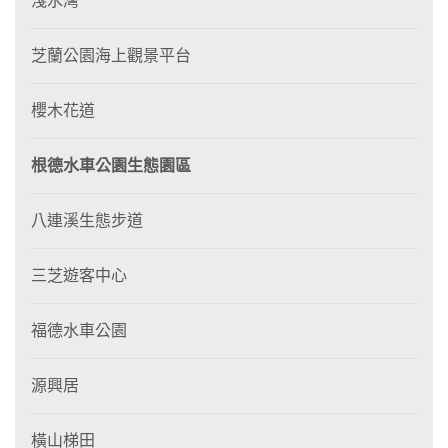
淺水灣
芝蘭公園海上觀景平台
櫻木花道
根德水車公園生態園區
八連溪生態步道
三芝遊客中心
福德水車公園
源興居
橫山梯田