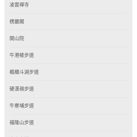
凌雲禪寺
楞嚴閣
開山院
牛港稜步道
楓櫃斗湖步道
硬漢嶺步道
牛寮埔步道
福隆山步道