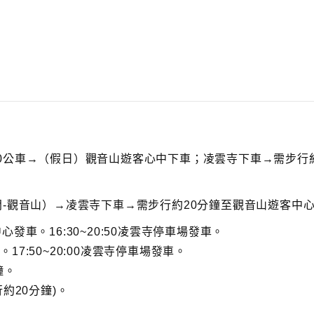
0公車→（假日）觀音山遊客心中下車；凌雲寺下車→需步行約
門-觀音山）→凌雲寺下車→需步行約20分鐘至觀音山遊客中
中心發車。16:30~20:50凌雲寺停車場發車。
。17:50~20:00凌雲寺停車場發車。
鐘。
約20分鐘)。