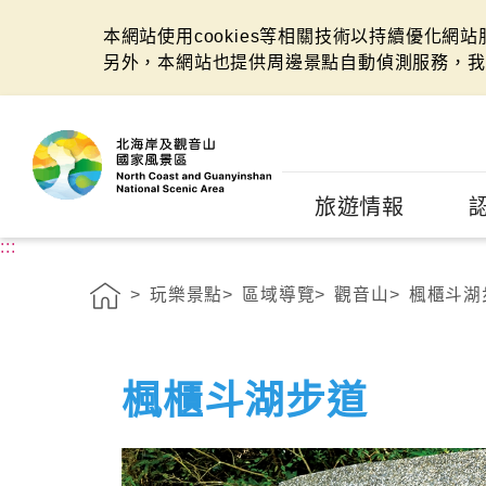
本網站使用cookies等相關技術以持續優化網
另外，本網站也提供周邊景點自動偵測服務，我
:::
旅遊情報
:::
玩樂景點
區域導覽
觀音山
楓櫃斗湖
楓櫃斗湖步道