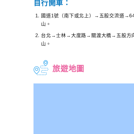
自行開車：
國道1號（南下或北上）→五股交流道→6
山。
台北→士林→大度路→關渡大橋→五股方向
山。
旅遊地圖