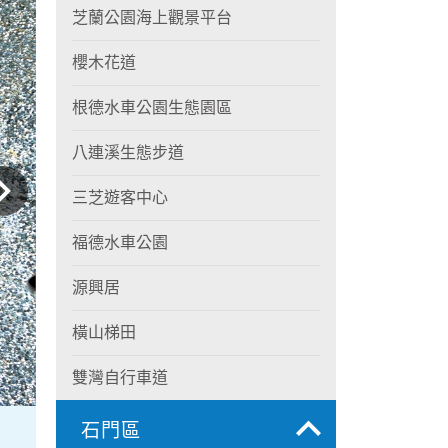
芝蘭公園海上觀景平台
櫻木花道
根德水車公園生態園區
八連溪生態步道
三芝遊客中心
福德水車公園
源興居
橫山梯田
雙灣自行車道
石門區