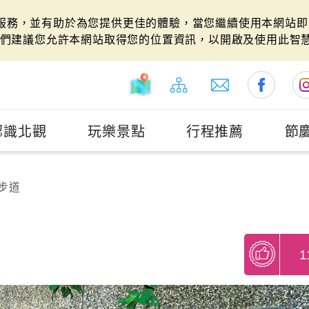
站服務，並有助於為您提供更佳的體驗，當您繼續使用本網站即表
們建議您允許本網站取得您的位置資訊，以開啟及使用此智
認識北觀
玩樂景點
行程推薦
節
步道
1