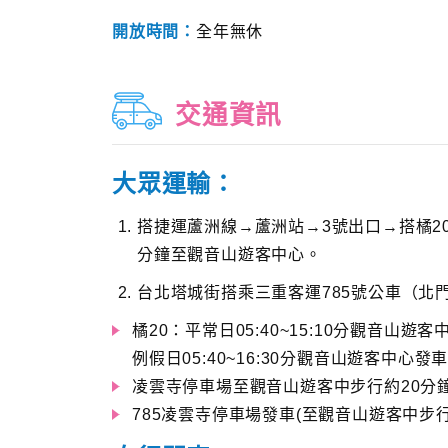
開放時間：
全年無休
交通資訊
大眾運輸：
搭捷運蘆洲線→蘆洲站→3號出口→搭橘2
分鐘至觀音山遊客中心。
台北塔城街搭乘三重客運785號公車（北
橘20：平常日05:40~15:10分觀音山遊客
例假日05:40~16:30分觀音山遊客中心發車
凌雲寺停車場至觀音山遊客中步行約20分
785凌雲寺停車場發車(至觀音山遊客中步行