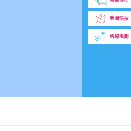
周邊住宿
地圖快搜
路線規劃