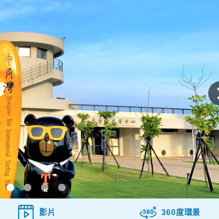
影片
360度環景