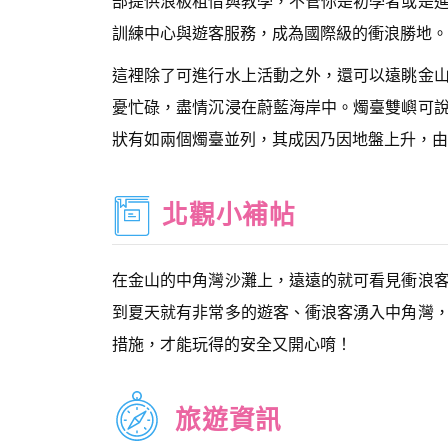
部提供浪板租借與教學，不管你是初學者或是
訓練中心與遊客服務，成為國際級的衝浪勝地。
這裡除了可進行水上活動之外，還可以遠眺金
憂忙碌，盡情沉浸在蔚藍海岸中。燭臺雙嶼可
狀有如兩個燭臺並列，其成因乃因地盤上升，由
北觀小補帖
在金山的中角灣沙灘上，遠遠的就可看見衝浪
到夏天就有非常多的遊客、衝浪客湧入中角灣
措施，才能玩得的安全又開心唷！
旅遊資訊