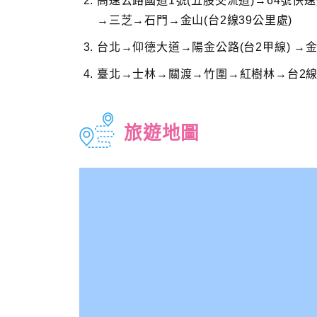
高速公路國道1號(五股交流道)→64號快
→三芝→石門→金山(台2線39公里處)
台北→仰德大道→陽金公路(台2甲線) →金
臺北→士林→關渡→竹圍→紅樹林→台2線→
旅遊地圖