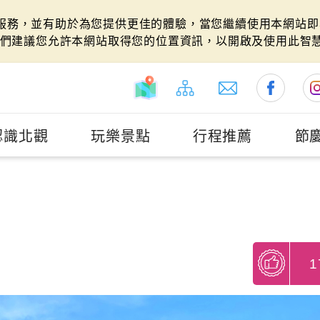
站服務，並有助於為您提供更佳的體驗，當您繼續使用本網站即表
們建議您允許本網站取得您的位置資訊，以開啟及使用此智
認識北觀
玩樂景點
行程推薦
節
1