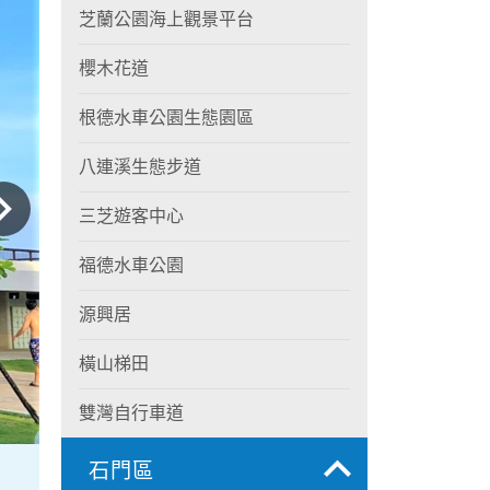
芝蘭公園海上觀景平台
櫻木花道
根德水車公園生態園區
八連溪生態步道
三芝遊客中心
福德水車公園
源興居
橫山梯田
雙灣自行車道
石門區