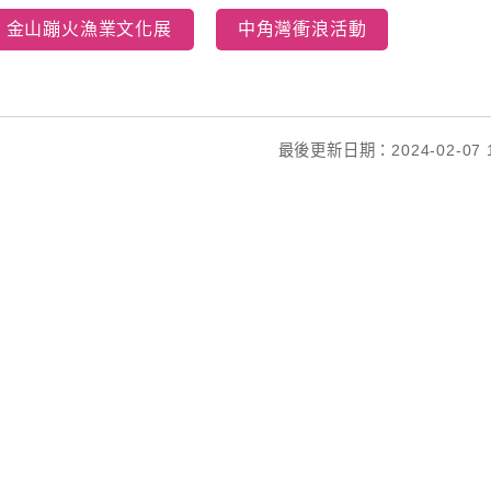
金山蹦火漁業文化展
中角灣衝浪活動
最後更新日期：2024-02-07 1