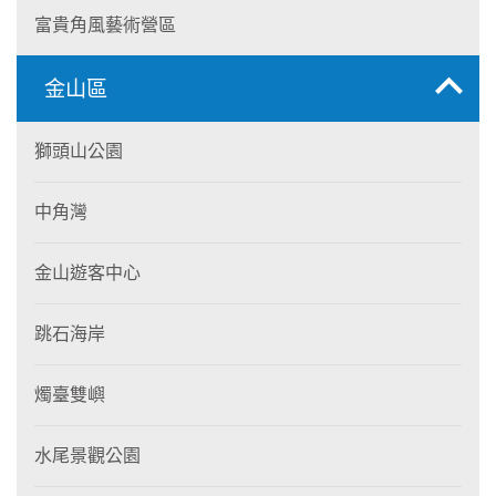
富貴角風藝術營區
金山區
獅頭山公園
中角灣
金山遊客中心
跳石海岸
燭臺雙嶼
水尾景觀公園