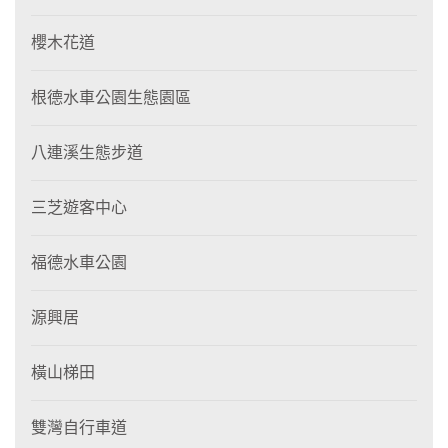
櫻木花道
根德水車公園生態園區
八連溪生態步道
三芝遊客中心
福德水車公園
源興居
橫山梯田
雙灣自行車道