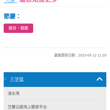
節慶：
觀音‧觀鷹
最後更新日期：2023-05-12 11:29
:::
三芝區
淺水灣
芝蘭公園海上觀景平台