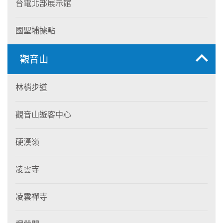
台電北部展示館
國聖埔據點
觀音山
林梢步道
觀音山遊客中心
硬漢嶺
凌雲寺
凌雲禪寺