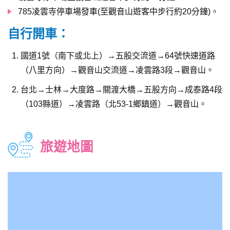
785凌雲寺停車場發車(至觀音山遊客中步行約20分鐘)。
自行開車：
國道1號（南下或北上）→五股交流道→64號快速道路
（八里方向）→觀音山交流道→凌雲路3段→觀音山。
台北→士林→大度路→關渡大橋→五股方向→成泰路4段
（103縣道）→凌雲路（北53-1鄉鎮道）→觀音山。
旅遊地圖