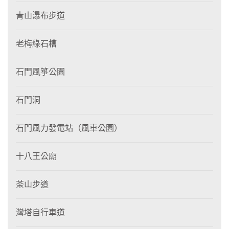
青山瀑布步道
老梅綠石槽
石門風箏公園
石門洞
石門風力發電站（風車公園）
十八王公廟
茶山步道
灣塔自行車道