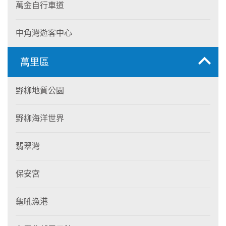
萬金自行車道
中角灣遊客中心
萬里區
野柳地質公園
野柳海洋世界
翡翠灣
保安宮
龜吼漁港