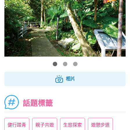
相片
話題標籤
健行踏青
親子共遊
生態探索
遊憩步道