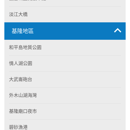
淡江大橋
基隆地區
和平島地質公園
情人湖公園
大武崙砲台
外木山湖海灣
基隆廟口夜市
碧砂漁港