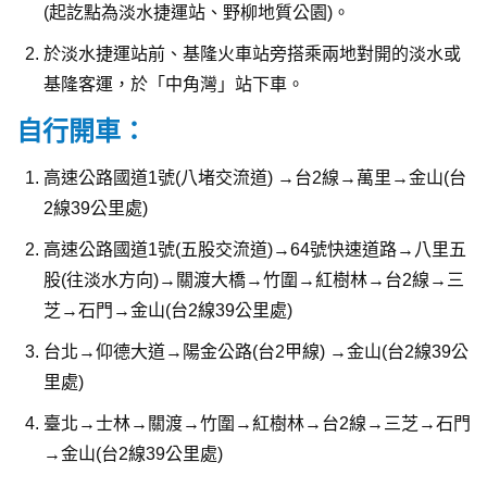
(起訖點為淡水捷運站、野柳地質公園)。
於淡水捷運站前、基隆火車站旁搭乘兩地對開的淡水或
基隆客運，於「中角灣」站下車。
自行開車：
高速公路國道1號(八堵交流道) →台2線→萬里→金山(台
2線39公里處)
高速公路國道1號(五股交流道)→64號快速道路→八里五
股(往淡水方向)→關渡大橋→竹圍→紅樹林→台2線→三
芝→石門→金山(台2線39公里處)
台北→仰德大道→陽金公路(台2甲線) →金山(台2線39公
里處)
臺北→士林→關渡→竹圍→紅樹林→台2線→三芝→石門
→金山(台2線39公里處)