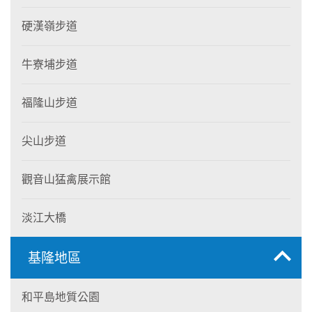
硬漢嶺步道
牛寮埔步道
福隆山步道
尖山步道
觀音山猛禽展示館
淡江大橋
基隆地區
和平島地質公園