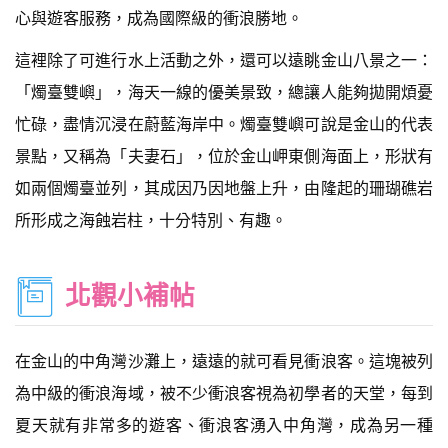
心與遊客服務，成為國際級的衝浪勝地。
這裡除了可進行水上活動之外，還可以遠眺金山八景之一：
「燭臺雙嶼」，海天一線的優美景致，總讓人能夠拋開煩憂
忙碌，盡情沉浸在蔚藍海岸中。燭臺雙嶼可說是金山的代表
景點，又稱為「夫妻石」，位於金山岬東側海面上，形狀有
如兩個燭臺並列，其成因乃因地盤上升，由隆起的珊瑚礁岩
所形成之海蝕岩柱，十分特別、有趣。
北觀小補帖
在金山的中角灣沙灘上，遠遠的就可看見衝浪客。這塊被列
為中級的衝浪海域，被不少衝浪客視為初學者的天堂，每到
夏天就有非常多的遊客、衝浪客湧入中角灣，成為另一種