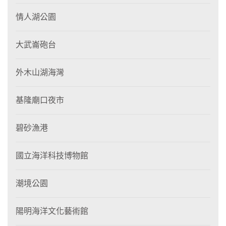
情人湖公園
大武崙砲台
外木山湖海灣
基隆廟口夜市
碧砂漁港
國立海洋科技博物館
潮境公園
陽明海洋文化藝術館