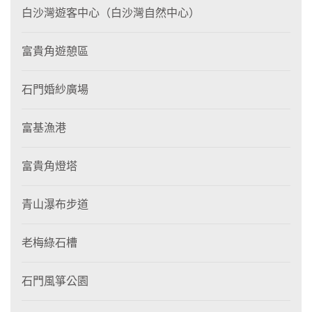
白沙灣遊客中心（白沙灣自然中心）
富貴角遊憩區
石門婚紗廣場
富基漁港
富貴角燈塔
青山瀑布步道
老梅綠石槽
石門風箏公園