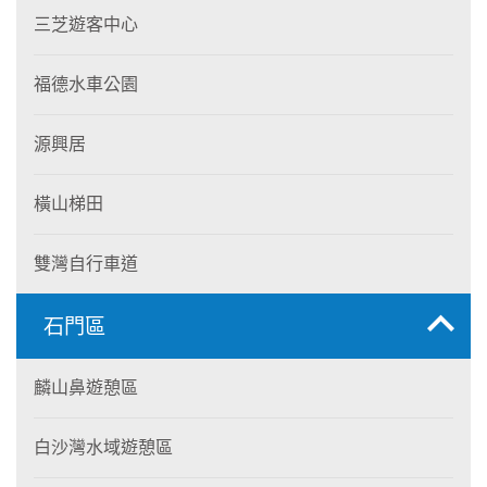
三芝遊客中心
福德水車公園
源興居
橫山梯田
雙灣自行車道
石門區
麟山鼻遊憩區
白沙灣水域遊憩區