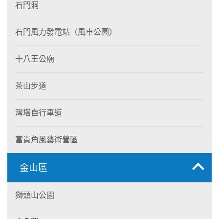
石門洞
石門風力發電站（風車公園）
十八王公廟
茶山步道
灣塔自行車道
富貴角風藝術營區
金山區
獅頭山公園