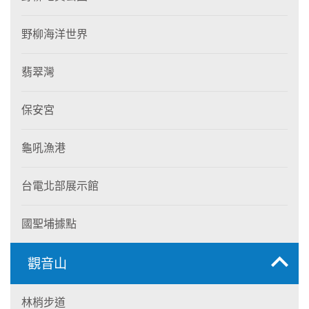
野柳海洋世界
翡翠灣
保安宮
龜吼漁港
台電北部展示館
國聖埔據點
觀音山
林梢步道