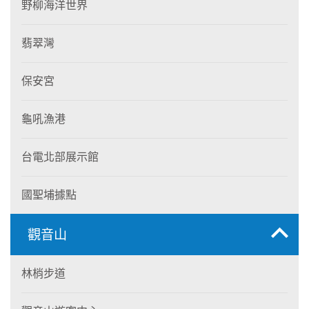
野柳海洋世界
翡翠灣
保安宮
龜吼漁港
台電北部展示館
國聖埔據點
觀音山
林梢步道