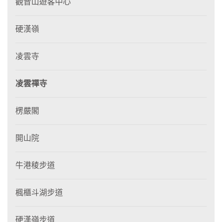
觀音山遊客中心
硬漢嶺
凌雲寺
凌雲禪寺
楞嚴閣
開山院
牛港稜步道
楓櫃斗湖步道
硬漢嶺步道