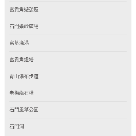
富貴角遊憩區
石門婚紗廣場
富基漁港
富貴角燈塔
青山瀑布步道
老梅綠石槽
石門風箏公園
石門洞