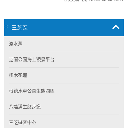
:::
三芝區
淺水灣
芝蘭公園海上觀景平台
櫻木花道
根德水車公園生態園區
八連溪生態步道
三芝遊客中心