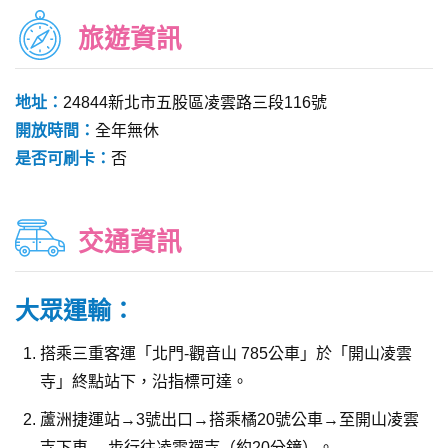
旅遊資訊
地址：
24844新北市五股區凌雲路三段116號
開放時間：
全年無休
是否可刷卡：
否
交通資訊
大眾運輸：
搭乘三重客運「北門-觀音山 785公車」於「開山凌雲
寺」終點站下，沿指標可達。
蘆洲捷運站→3號出口→搭乘橘20號公車→至開山凌雲
寺下車 →步行往凌雲禪寺（約20分鐘）。