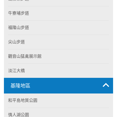
牛寮埔步道
福隆山步道
尖山步道
觀音山猛禽展示館
淡江大橋
基隆地區
和平島地質公園
情人湖公園