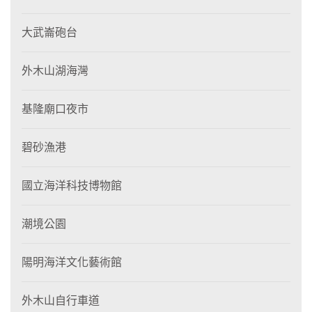
大武崙砲台
外木山湖海灣
基隆廟口夜市
碧砂漁港
國立海洋科技博物館
潮境公園
陽明海洋文化藝術館
外木山自行車道