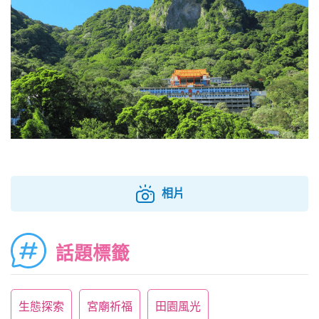
相片
話題標籤
生態探索
宮廟祈福
田園風光