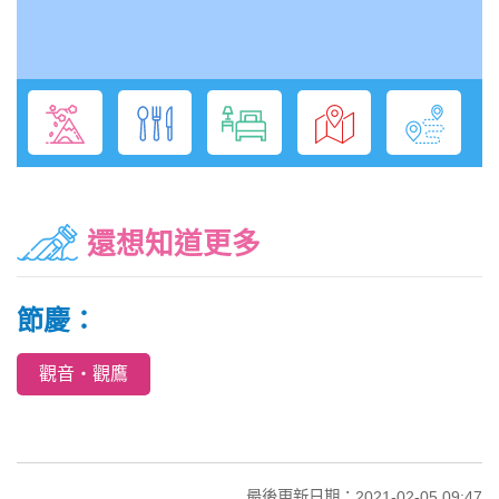
還想知道更多
節慶：
觀音‧觀鷹
最後更新日期：2021-02-05 09:47