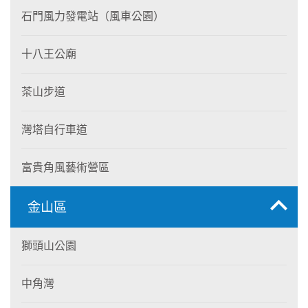
石門風力發電站（風車公園）
十八王公廟
茶山步道
灣塔自行車道
富貴角風藝術營區
金山區
獅頭山公園
中角灣