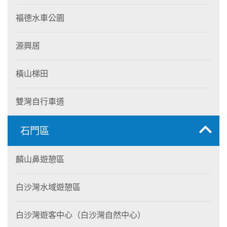
福德水車公園
源興居
橫山梯田
雙灣自行車道
石門區
麟山鼻遊憩區
白沙灣水域遊憩區
白沙灣遊客中心（白沙灣自然中心）