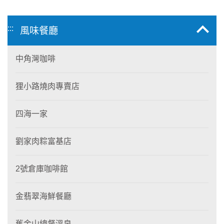
:::
風味餐廳
中角灣咖啡
狸小路燒肉專賣店
四海一家
劉家肉粽富基店
2號倉庫咖啡館
金翡翠海鮮餐廳
舊金山總督溫泉