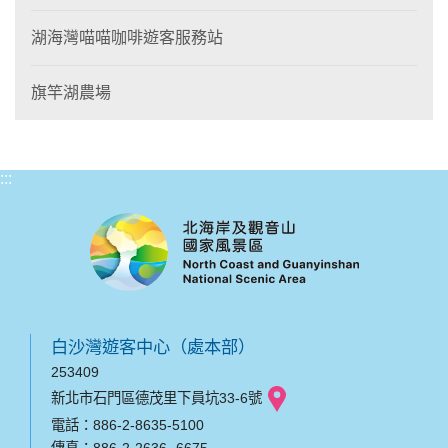
湖海灣喵喵咖啡遊客服務站
旗竿湖農場
:::
白沙灣遊客中心（處本部）
253409
新北市石門區德茂里下員坑33-6號
電話：886-2-8635-5100