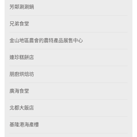
芳鄰涮涮鍋
兄弟食堂
金山地區農會的農特產品展售中心
連珍糕餅店
朋廚烘焙坊
廣海食堂
北都大飯店
基隆港海產樓