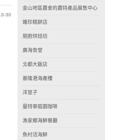
金山地區農會的農特產品展售中心
0-30
連珍糕餅店
朋廚烘焙坊
廣海食堂
北都大飯店
基隆港海產樓
洋荳子
曼特寧庭園咖啡
漁家鄉海鮮餐廳
魚村活海鮮