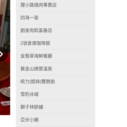
狸小路燒肉專賣店
四海一家
劉家肉粽富基店
2號倉庫咖啡館
金翡翠海鮮餐廳
舊金山總督溫泉
統力(姐妹)雙胞胎
雪豹冰城
獅子林餅舖
亞米小鎮