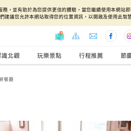
站服務，並有助於為您提供更佳的體驗，當您繼續使用本網站即表
們建議您允許本網站取得您的位置資訊，以開啟及使用此智
認識北觀
玩樂景點
行程推薦
節
鮮餐廳