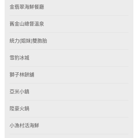
金翡翠海鮮餐廳
舊金山總督溫泉
統力(姐妹)雙胞胎
雪豹冰城
獅子林餅舖
亞米小鎮
陞豪火鍋
小漁村活海鮮