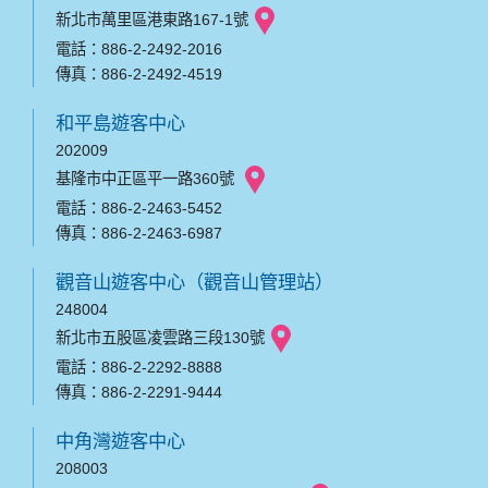
新北市萬里區港東路167-1號
電話：886-2-2492-2016
傳真：886-2-2492-4519
和平島遊客中心
202009
基隆市中正區平一路360號
電話：886-2-2463-5452
傳真：886-2-2463-6987
觀音山遊客中心（觀音山管理站）
248004
新北市五股區凌雲路三段130號
電話：886-2-2292-8888
傳真：886-2-2291-9444
中角灣遊客中心
208003