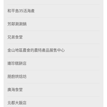
和平島35活海產
芳鄰涮涮鍋
兄弟食堂
金山地區農會的農特產品展售中心
連珍糕餅店
朋廚烘焙坊
廣海食堂
北都大飯店