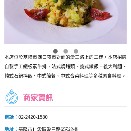
本店位於基隆市廟口夜市對面的愛三路上的二樓，本店招牌
自製手工鐵板素牛排、法式焗烤類、義式燉飯、義大利麵、
韓式石鍋拌飯、中式簡餐、中式合菜料理等多種素食料理。
商家資訊
電話：
02-2420-1580
地址：
基隆市仁愛區愛三路65號2樓