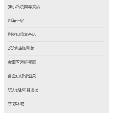
狸小路燒肉專賣店
四海一家
劉家肉粽富基店
2號倉庫咖啡館
金翡翠海鮮餐廳
舊金山總督溫泉
統力(姐妹)雙胞胎
雪豹冰城