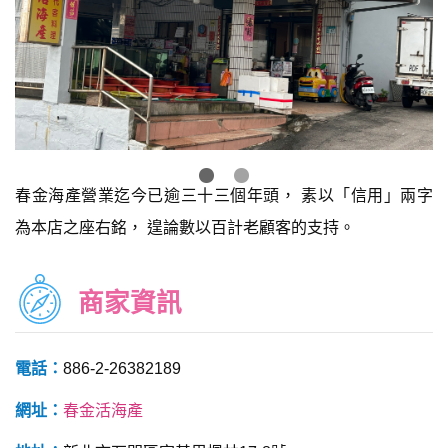
春金海產營業迄今已逾三十三個年頭， 素以「信用」兩字
為本店之座右銘， 遑論數以百計老顧客的支持。
商家資訊
電話：
886-2-26382189
網址：
春金活海產