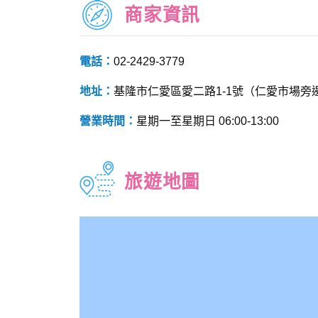
商家資訊
電話：
02-2429-3779
地址：
基隆市仁愛區愛二路1-1號（仁愛市場旁
營業時間：
星期一至星期日 06:00-13:00
旅遊地圖