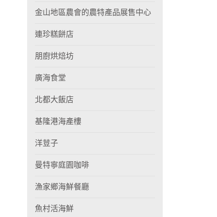
金山地區農會的農特產品展售中心
連珍糕餅店
朋廚烘焙坊
廣海食堂
北都大飯店
基隆港海產樓
洋荳子
曼特寧庭園咖啡
漁家鄉海鮮餐廳
魚村活海鮮