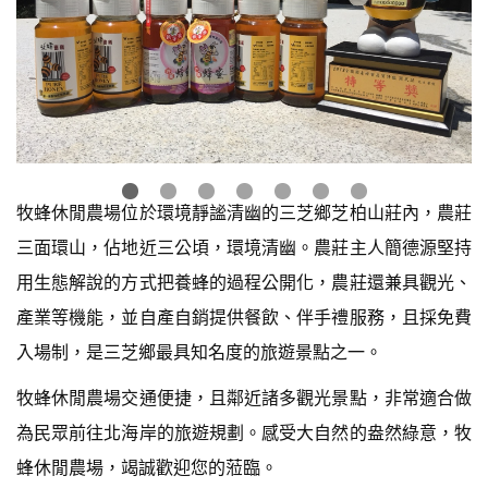
牧蜂休閒農場位於環境靜謐清幽的三芝鄉芝柏山莊內，農莊
三面環山，佔地近三公頃，環境清幽。農莊主人簡德源堅持
用生態解說的方式把養蜂的過程公開化，農莊還兼具觀光、
產業等機能，並自產自銷提供餐飲、伴手禮服務，且採免費
入場制，是三芝鄉最具知名度的旅遊景點之一。
牧蜂休閒農場交通便捷，且鄰近諸多觀光景點，非常適合做
為民眾前往北海岸的旅遊規劃。感受大自然的盎然綠意，牧
蜂休閒農場，竭誠歡迎您的蒞臨。