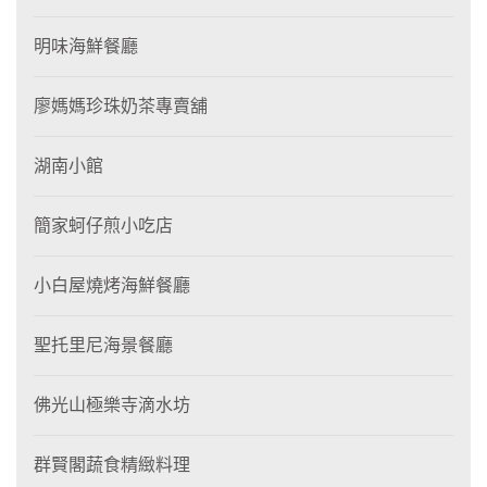
明味海鮮餐廳
廖媽媽珍珠奶茶專賣舖
湖南小館
簡家蚵仔煎小吃店
小白屋燒烤海鮮餐廳
聖托里尼海景餐廳
佛光山極樂寺滴水坊
群賢閣蔬食精緻料理