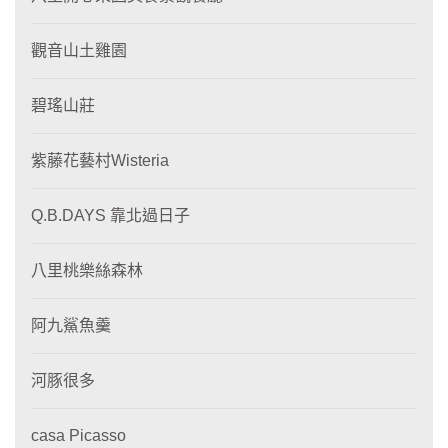
觀音山土雞園
碧瑤山莊
紫藤花藝村Wisteria
Q.B.DAYS 靠北過日子
八里桃樂絲森林
阿九鯊魚羹
河豚很多
casa Picasso