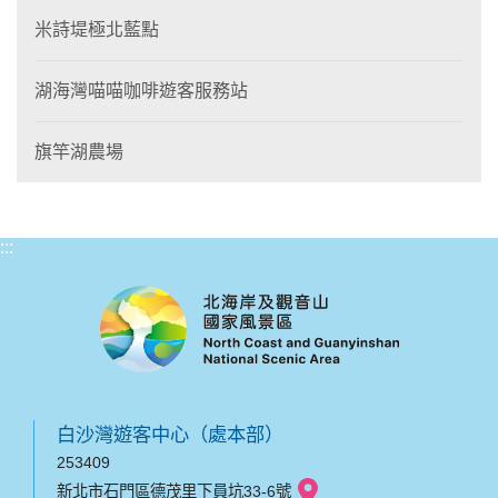
米詩堤極北藍點
湖海灣喵喵咖啡遊客服務站
旗竿湖農場
:::
白沙灣遊客中心（處本部）
253409
新北市石門區德茂里下員坑33-6號