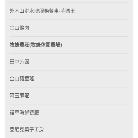
外木山汫水澳服務餐車-芋圓王
金山鴨肉
牧蜂農莊(牧蜂休閒農場)
田中芳園
金山藷童瑤
阿玉蔴荖
福華海鮮餐廳
亞尼克菓子工房