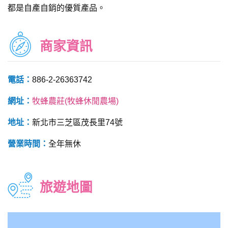
都是自產自銷的優質產品。
商家資訊
電話：
886-2-26363742
網址：
牧蜂農莊(牧蜂休閒農場)
地址：
新北市三芝區茂長里74號
營業時間：
全年無休
旅遊地圖