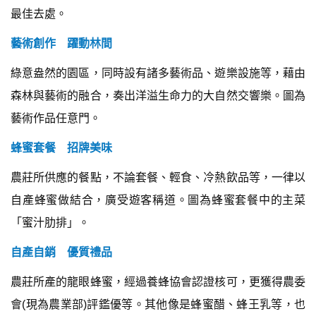
最佳去處。
藝術創作 躍動林間
綠意盎然的園區，同時設有諸多藝術品、遊樂設施等，藉由
森林與藝術的融合，奏出洋溢生命力的大自然交響樂。圖為
藝術作品任意門。
蜂蜜套餐 招牌美味
農莊所供應的餐點，不論套餐、輕食、冷熱飲品等，一律以
自產蜂蜜做結合，廣受遊客稱道。圖為蜂蜜套餐中的主菜
「蜜汁肋排」。
自產自銷 優質禮品
農莊所產的龍眼蜂蜜，經過養蜂協會認證核可，更獲得農委
會(現為農業部)評鑑優等。其他像是蜂蜜醋、蜂王乳等，也