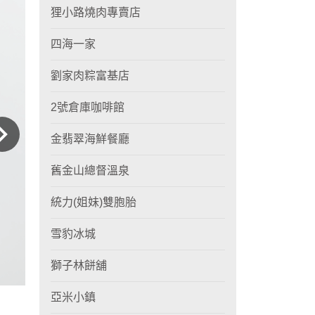
狸小路燒肉專賣店
四海一家
劉家肉粽富基店
2號倉庫咖啡館
金翡翠海鮮餐廳
舊金山總督溫泉
統力(姐妹)雙胞胎
雪豹冰城
獅子林餅舖
亞米小鎮