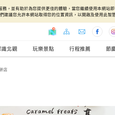
站服務，並有助於為您提供更佳的體驗，當您繼續使用本網站即表
們建議您允許本網站取得您的位置資訊，以開啟及使用此智
認識北觀
玩樂景點
行程推薦
節
餅店