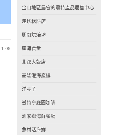
金山地區農會的農特產品展售中心
連珍糕餅店
朋廚烘焙坊
廣海食堂
1-09
北都大飯店
基隆港海產樓
洋荳子
曼特寧庭園咖啡
漁家鄉海鮮餐廳
魚村活海鮮