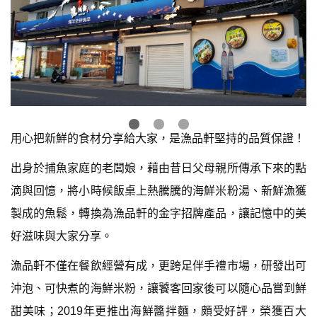
用心把新鮮的食材分享給大家，是漁品軒堅持的品質保證！
出身於捕魚家庭的老闆娘，藉由昔日父母親所傳承下來的點
滴與回憶，將小時候飯桌上熱騰騰的海鮮米粉湯、新鮮漁獲
製成的魚鬆，轉換為漁品軒的金字招牌產品，讓記憶中的美
好滋味與大家分享。
漁品軒不僅在餐飲經營有成，更跨足伴手禮市場，研發出可
沖泡、可快煮的海鮮米粉，讓饕客回家後可以隨心品嘗到鮮
甜美味；2019年更推出海鮮醬拌麵，頗受好評，榮獲百大