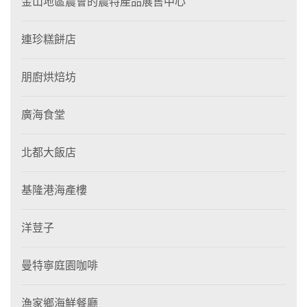
金山地區農會的農特產品展售中心
連珍糕餅店
朋廚烘焙坊
廣海食堂
北都大飯店
基隆港海產樓
洋荳子
曼特寧庭園咖啡
漁家鄉海鮮餐廳