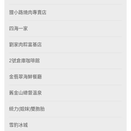
狸小路燒肉專賣店
四海一家
劉家肉粽富基店
2號倉庫咖啡館
金翡翠海鮮餐廳
舊金山總督溫泉
統力(姐妹)雙胞胎
雪豹冰城