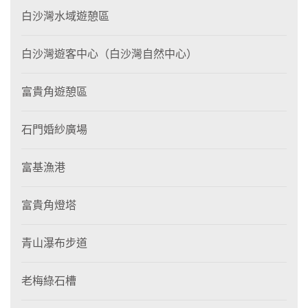
白沙灣水域遊憩區
白沙灣遊客中心（白沙灣自然中心）
富貴角遊憩區
石門婚紗廣場
富基漁港
富貴角燈塔
青山瀑布步道
老梅綠石槽