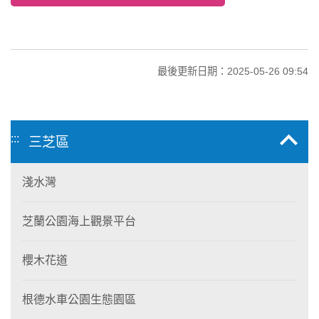
最後更新日期：2025-05-26 09:54
:::
三芝區
淺水灣
芝蘭公園海上觀景平台
櫻木花道
根德水車公園生態園區