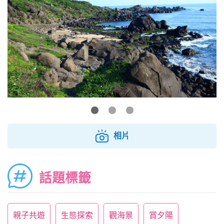
相片
話題標籤
親子共遊
生態探索
觀海景
賞夕陽