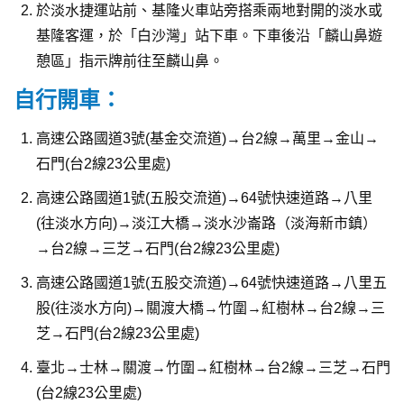
於淡水捷運站前、基隆火車站旁搭乘兩地對開的淡水或
基隆客運，於「白沙灣」站下車。下車後沿「麟山鼻遊
憩區」指示牌前往至麟山鼻。
自行開車：
高速公路國道3號(基金交流道)→台2線→萬里→金山→
石門(台2線23公里處)
高速公路國道1號(五股交流道)→64號快速道路→八里
(往淡水方向)→淡江大橋→淡水沙崙路（淡海新市鎮）
→台2線→三芝→石門(台2線23公里處)
高速公路國道1號(五股交流道)→64號快速道路→八里五
股(往淡水方向)→關渡大橋→竹圍→紅樹林→台2線→三
芝→石門(台2線23公里處)
臺北→士林→關渡→竹圍→紅樹林→台2線→三芝→石門
(台2線23公里處)