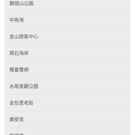
獅頭山公園
中角灣
金山遊客中心
跳石海岸
燭臺雙嶼
水尾景觀公園
金包里老街
廣安宮