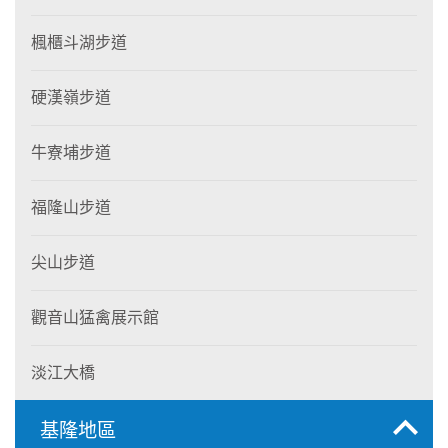
楓櫃斗湖步道
硬漢嶺步道
牛寮埔步道
福隆山步道
尖山步道
觀音山猛禽展示館
淡江大橋
基隆地區