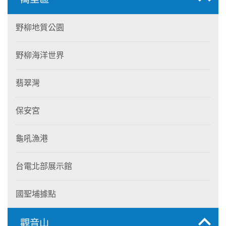
野柳地質公園
野柳海洋世界
翡翠灣
保安宮
龜吼漁港
台電北部展示館
國聖埔據點
觀音山