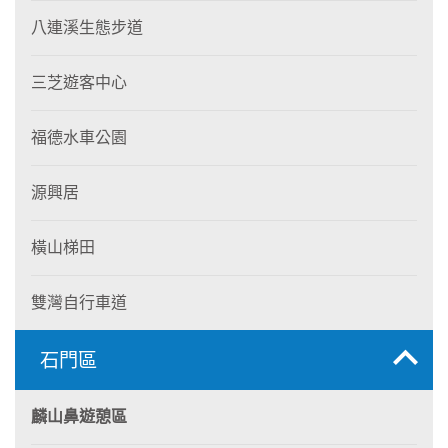
八連溪生態步道
三芝遊客中心
福德水車公園
源興居
橫山梯田
雙灣自行車道
石門區
麟山鼻遊憩區