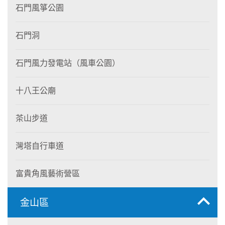
石門風箏公園
石門洞
石門風力發電站（風車公園）
十八王公廟
茶山步道
灣塔自行車道
富貴角風藝術營區
金山區