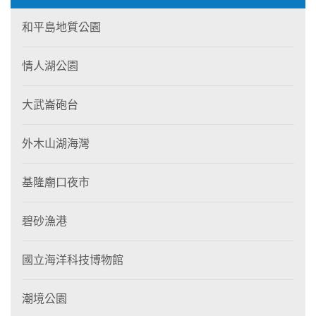
和平島地質公園
情人湖公園
大武崙砲台
外木山湖海灣
基隆廟口夜市
碧砂漁港
國立海洋科技博物館
潮境公園