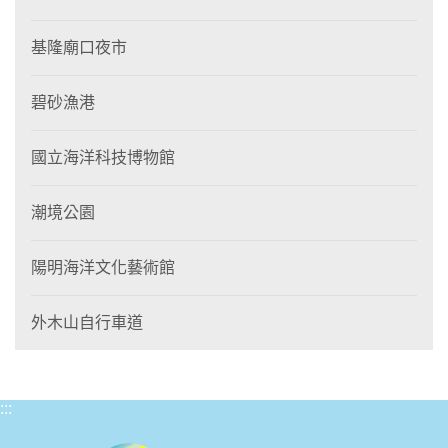
基隆廟口夜市
碧砂漁港
國立海洋科技博物館
潮境公園
陽明海洋文化藝術館
外木山自行車道
:::