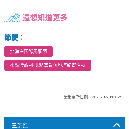
還想知道更多
節慶：
北海岸國際風箏節
極點慢旅-極北點富貴角燈塔騎遊活動
最後更新日期：2021-02-04 16:55
:::
三芝區