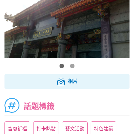
相片
話題標籤
宮廟祈福
打卡熱點
藝文活動
特色建築