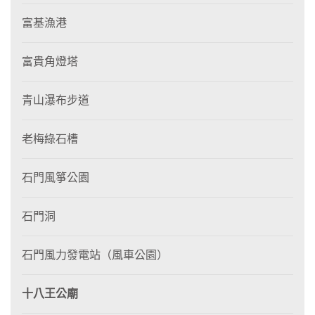
富基漁港
富貴角燈塔
青山瀑布步道
老梅綠石槽
石門風箏公園
石門洞
石門風力發電站（風車公園）
十八王公廟