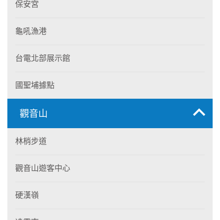
保安宮
龜吼漁港
台電北部展示館
國聖埔據點
觀音山
林梢步道
觀音山遊客中心
硬漢嶺