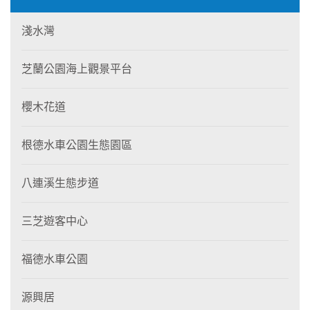
淺水灣
芝蘭公園海上觀景平台
櫻木花道
根德水車公園生態園區
八連溪生態步道
三芝遊客中心
福德水車公園
源興居