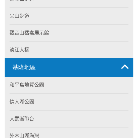
尖山步道
觀音山猛禽展示館
淡江大橋
基隆地區
和平島地質公園
情人湖公園
大武崙砲台
外木山湖海灣