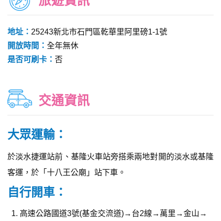
旅遊資訊
地址：
25243新北市石門區乾華里阿里磅1-1號
開放時間：
全年無休
是否可刷卡：
否
交通資訊
大眾運輸：
於淡水捷運站前、基隆火車站旁搭乘兩地對開的淡水或基隆
客運，於「十八王公廟」站下車。
自行開車：
高速公路國道3號(基金交流道)→台2線→萬里→金山→