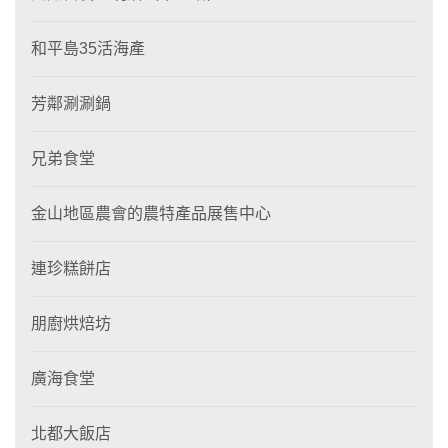
和平島35活海產
芳鄰涮涮鍋
兄弟食堂
金山地區農會的農特產品展售中心
連珍糕餅店
朋廚烘焙坊
廣海食堂
北都大飯店