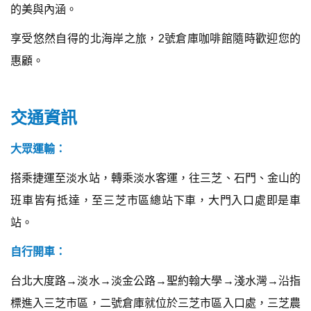
的美與內涵。
享受悠然自得的北海岸之旅，2號倉庫咖啡館隨時歡迎您的
惠顧。
交通資訊
大眾運輸：
搭乘捷運至淡水站，轉乘淡水客運，往三芝、石門、金山的
班車皆有抵達，至三芝市區總站下車，大門入口處即是車
站。
自行開車：
台北大度路→淡水→淡金公路→聖約翰大學→淺水灣→沿指
標進入三芝市區，二號倉庫就位於三芝市區入口處，三芝農