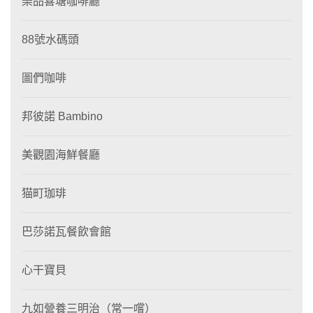
樂品喜塘咖啡廳
88號水碼頭
圖們咖啡
邦彼諾 Bambino
美觀園海鮮餐廳
猫町珈琲
巴莎諾瓦餐飲會館
心干寶貝
九如營養三明治（常一嚐）