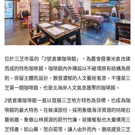
位於三芝市區的「2號倉庫咖啡館」，為農會廢棄米倉改建
而成的特色咖啡館。咖啡館內外陳設以不破壞原有結構為原
則，保留主體而設計，散發濃郁的人文藝術氣息，不僅是三
芝第一間咖啡館，也是北海岸人文氣息匯聚的咖啡館。
2號倉庫咖啡館一直以發展三芝地方特色為目標，也成為咖
啡館的最大特色。在裝潢部份，採用象徵海洋資源的咕咾石
藝術牆、象徵山林資源的箭竹竹廉。就連餐點也大量運用三
芝特產，如山藥、筊白筍等，讓人由外而內，徹底感受三芝