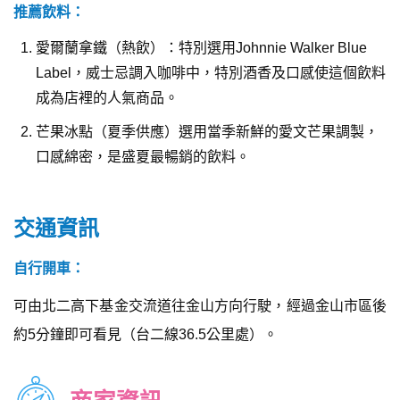
推薦飲料：
愛爾蘭拿鐵（熱飲）：特別選用Johnnie Walker Blue
Label，威士忌調入咖啡中，特別酒香及口感使這個飲料
成為店裡的人氣商品。
芒果冰點（夏季供應）選用當季新鮮的愛文芒果調製，
口感綿密，是盛夏最暢銷的飲料。
交通資訊
自行開車：
可由北二高下基金交流道往金山方向行駛，經過金山市區後
約5分鐘即可看見（台二線36.5公里處）。