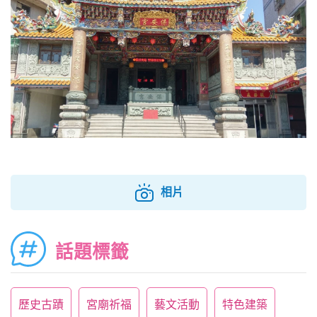
相片
話題標籤
歷史古蹟
宮廟祈福
藝文活動
特色建築