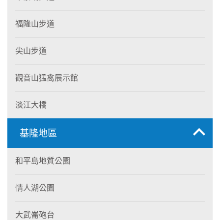
福隆山步道
尖山步道
觀音山猛禽展示館
淡江大橋
基隆地區
和平島地質公園
情人湖公園
大武崙砲台