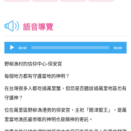
語音導覽
Audio
00:00
00:00
Player
野柳漁村的信仰中心-保安宮
每個地方都有守護當地的神明？
在台灣很多人都吃過萬里蟹，但您是否聽說過萬里地區也有
守護神？
位在萬里區野柳漁港旁的保安宮，主祀「開漳聖王」，是萬
里當地漁民最崇敬的神明也是精神的寄託。