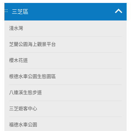
:::
三芝區
淺水灣
芝蘭公園海上觀景平台
櫻木花道
根德水車公園生態園區
八連溪生態步道
三芝遊客中心
福德水車公園