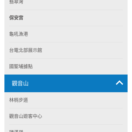
翡翠灣
保安宮
龜吼漁港
台電北部展示館
國聖埔據點
觀音山
林梢步道
觀音山遊客中心