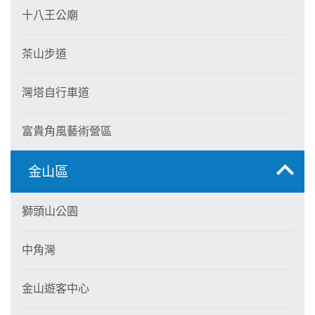
十八王公廟
茶山步道
灣塔自行車道
富貴角風藝術營區
金山區
獅頭山公園
中角灣
金山遊客中心