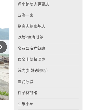
狸小路燒肉專賣店
四海一家
劉家肉粽富基店
2號倉庫咖啡館
金翡翠海鮮餐廳
舊金山總督溫泉
統力(姐妹)雙胞胎
雪豹冰城
獅子林餅舖
亞米小鎮