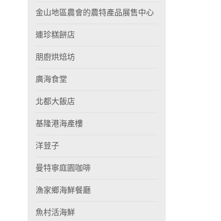
金山地區農會的農特產品展售中心
連珍糕餅店
朋廚烘焙坊
廣海食堂
北都大飯店
基隆港海產樓
洋荳子
曼特寧庭園咖啡
漁家鄉海鮮餐廳
魚村活海鮮