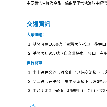
主要銷售生鮮漁產品，係由萬里當地漁船主經營
交通資訊
大眾運輸：
基隆客運1068號（台灣大學搭車→往金
基隆客運953號（自台北搭車→金山，在
自行開車：
中山高速公路→往金山／八堵交流道下→
北二高→在基金／萬里交流道下→左轉接
由台北走2甲省道，經陽明山、金山，接