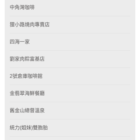
中角灣咖啡
狸小路燒肉專賣店
四海一家
劉家肉粽富基店
2號倉庫咖啡館
金翡翠海鮮餐廳
舊金山總督溫泉
統力(姐妹)雙胞胎