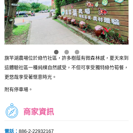
旗竿湖農場位於綠竹社區，許多樹蔭有微森林感，夏天來到
這體驗社區一種純樸自然感受，不但可享受獨特綠竹筍餐，
更悠哉享受著愜意時光。
附有停車場。
商家資訊
電話：
886-2-22932167