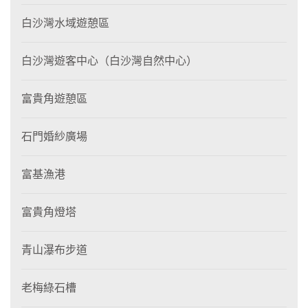
白沙灣水域遊憩區
白沙灣遊客中心（白沙灣自然中心）
富貴角遊憩區
石門婚紗廣場
富基漁港
富貴角燈塔
青山瀑布步道
老梅綠石槽