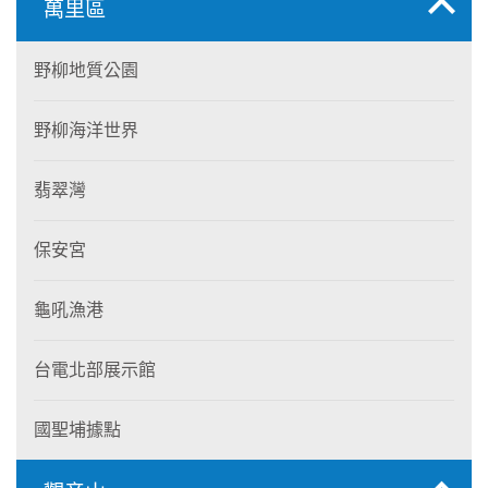
萬里區
野柳地質公園
野柳海洋世界
翡翠灣
保安宮
龜吼漁港
台電北部展示館
國聖埔據點