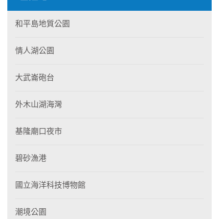
和平島地質公園
情人湖公園
大武崙砲台
外木山湖海灣
基隆廟口夜市
碧砂漁港
國立海洋科技博物館
潮境公園