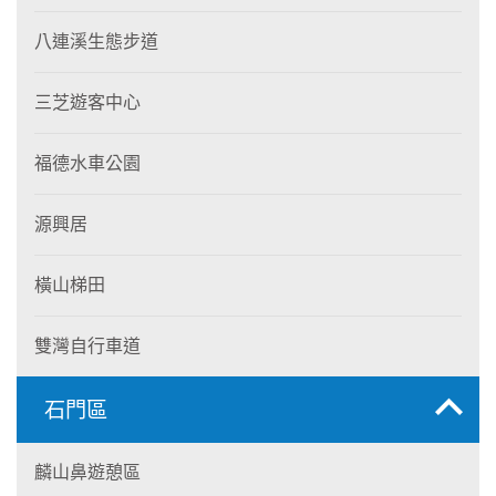
八連溪生態步道
三芝遊客中心
福德水車公園
源興居
橫山梯田
雙灣自行車道
石門區
麟山鼻遊憩區