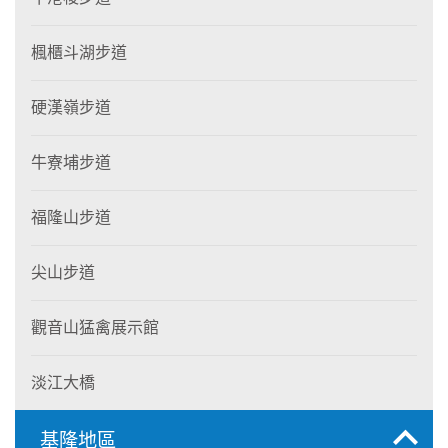
楓櫃斗湖步道
硬漢嶺步道
牛寮埔步道
福隆山步道
尖山步道
觀音山猛禽展示館
淡江大橋
基隆地區