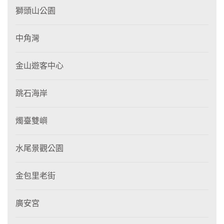
獅頭山公園
中角灣
金山遊客中心
跳石海岸
燭臺雙嶼
水尾景觀公園
金包里老街
廣安宮