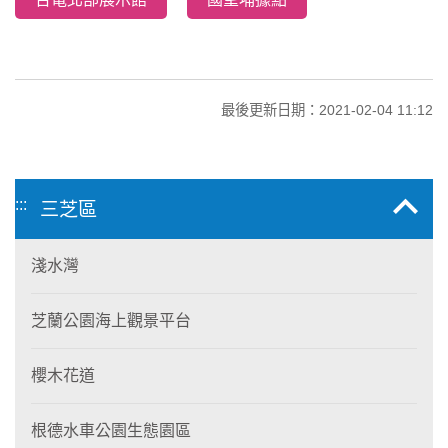
最後更新日期：2021-02-04 11:12
:::
三芝區
淺水灣
芝蘭公園海上觀景平台
櫻木花道
根德水車公園生態園區