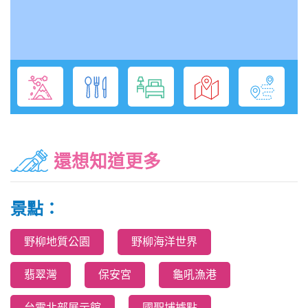
還想知道更多
景點：
野柳地質公園
野柳海洋世界
翡翠灣
保安宮
龜吼漁港
台電北部展示館
國聖埔據點