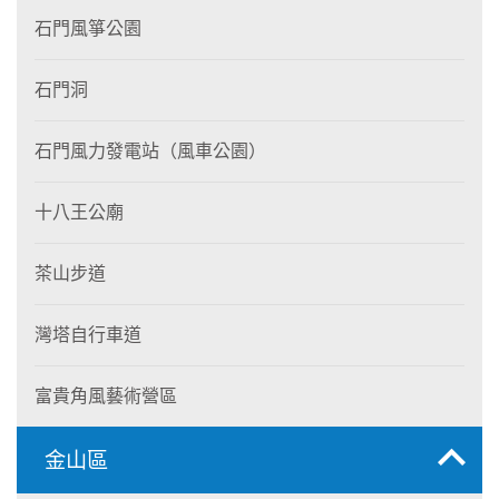
石門風箏公園
石門洞
石門風力發電站（風車公園）
十八王公廟
茶山步道
灣塔自行車道
富貴角風藝術營區
金山區