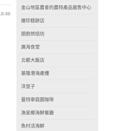
金山地區農會的農特產品展售中心
0-30
連珍糕餅店
朋廚烘焙坊
廣海食堂
北都大飯店
基隆港海產樓
洋荳子
曼特寧庭園咖啡
漁家鄉海鮮餐廳
魚村活海鮮