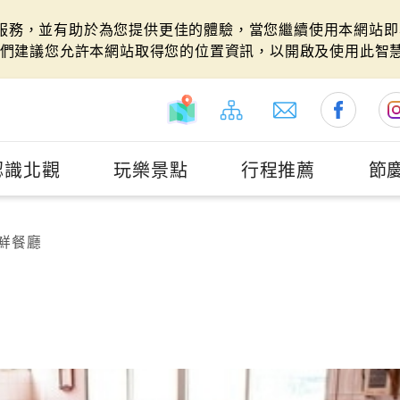
站服務，並有助於為您提供更佳的體驗，當您繼續使用本網站即表
們建議您允許本網站取得您的位置資訊，以開啟及使用此智
認識北觀
玩樂景點
行程推薦
節
鮮餐廳