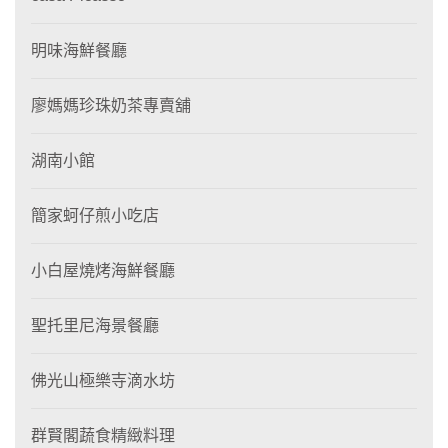
明味海鮮餐廳
廖媽媽珍珠奶茶專賣舖
湖南小館
簡家蚵仔煎小吃店
小白屋燒烤海鮮餐廳
聖托里尼海景餐廳
佛光山極樂寺滴水坊
群賢閣蔬食精緻料理