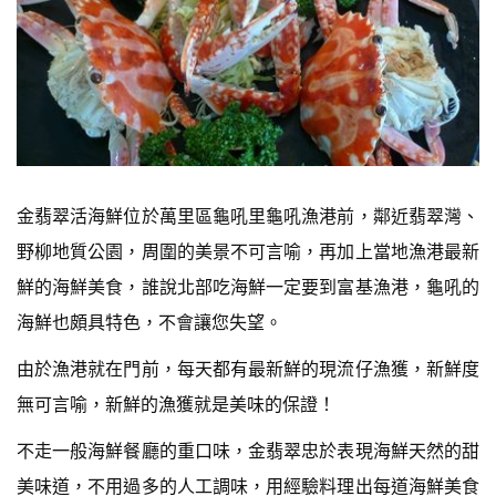
金翡翠活海鮮位於萬里區龜吼里龜吼漁港前，鄰近翡翠灣、
野柳地質公園，周圍的美景不可言喻，再加上當地漁港最新
鮮的海鮮美食，誰說北部吃海鮮一定要到富基漁港，龜吼的
海鮮也頗具特色，不會讓您失望。
由於漁港就在門前，每天都有最新鮮的現流仔漁獲，新鮮度
無可言喻，新鮮的漁獲就是美味的保證！
不走一般海鮮餐廳的重口味，金翡翠忠於表現海鮮天然的甜
美味道，不用過多的人工調味，用經驗料理出每道海鮮美食