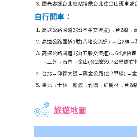
國光客運台北總站搭乘台北往金山班車或
自行開車：
高速公路國道3號(基金交流道)→台2線→萬
高速公路國道1號(八堵交流道) →台2線→萬
高速公路國道1號(五股交流道)→64號快
→三芝→石門→金山(台2線39.7公里處右轉
台北→仰德大道→陽金公路(台2甲線) →金山
臺北→士林→關渡→竹圍→紅樹林→台2線→
旅遊地圖