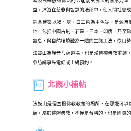
暮鼓晨鐘般讓佛法的人能感受佛法的無形力量
益，沐浴在慈悲與智慧的法雨中，使人間社會
園區建築以褐、灰、白三色為主色調，是源自
地，包括中國古剎、石窟、日本、印度，乃至
氣息，與自然環境融為一體的生態工法，依山勢
法鼓山為觀音菩薩道場，也是漢傳禪佛教重鎮
參訪請事先電話或上網預約。
北觀小補帖
法鼓山是個宣揚佛教教義的場所，在那邊可以
類，屬於整體佛教，不僅是台灣的，也是國際的