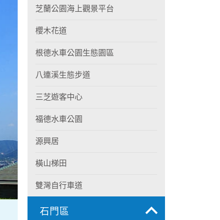
芝蘭公園海上觀景平台
櫻木花道
根德水車公園生態園區
八連溪生態步道
三芝遊客中心
福德水車公園
源興居
橫山梯田
雙灣自行車道
石門區