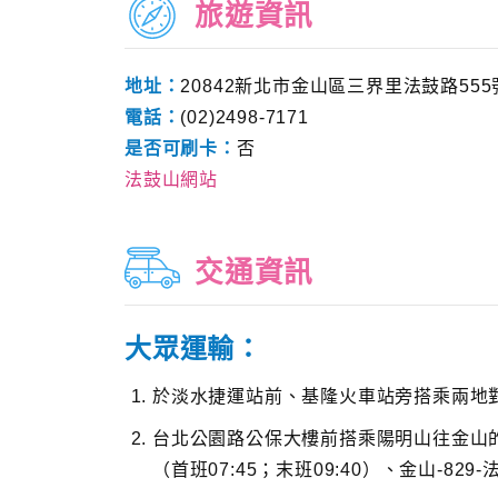
旅遊資訊
地址：
20842新北市金山區三界里法鼓路555
電話：
(02)2498-7171
是否可刷卡：
否
法鼓山網站
交通資訊
大眾運輸：
於淡水捷運站前、基隆火車站旁搭乘兩地
台北公園路公保大樓前搭乘陽明山往金山的
（首班07:45；末班09:40）、金山-82