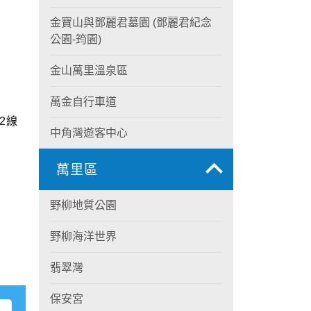
金寶山與鄧麗君墓園 (鄧麗君紀念
公園-筠園)
金山萬里溫泉區
萬金自行車道
2線
中角灣遊客中心
萬里區
野柳地質公園
野柳海洋世界
翡翠灣
保安宮