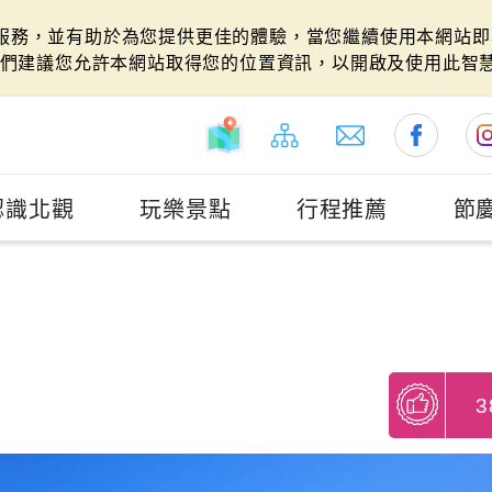
站服務，並有助於為您提供更佳的體驗，當您繼續使用本網站即表
們建議您允許本網站取得您的位置資訊，以開啟及使用此智
認識北觀
玩樂景點
行程推薦
節
3