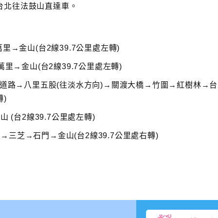
台北往法鼓山直達車。
里→金山(台2線39.7公里處左轉)
里→金山(台2線39.7公里處左轉)
速道路→八里五股(往淡水方向)→關渡大橋→竹圍→紅樹林→台
)
 (台2線39.7公里處左轉)
三芝→石門→金山(台2線39.7公里處右轉)