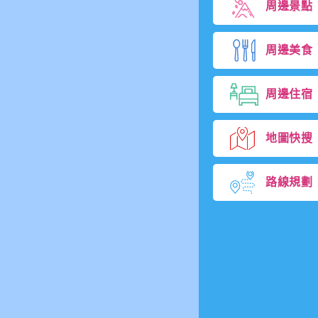
周邊景點
周邊美食
周邊住宿
地圖快搜
路線規劃