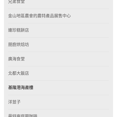
兄弟食堂
金山地區農會的農特產品展售中心
連珍糕餅店
朋廚烘焙坊
廣海食堂
北都大飯店
基隆港海產樓
洋荳子
曼特寧庭園咖啡