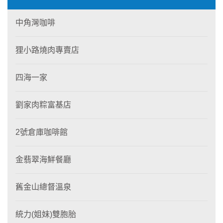
中角灣咖啡
狸小路燒肉專賣店
四海一家
劉家肉粽富基店
2號倉庫咖啡館
金翡翠海鮮餐廳
舊金山總督溫泉
統力(姐妹)雙胞胎