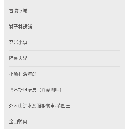
雪豹冰城
獅子林餅舖
亞米小鎮
陞豪火鍋
小漁村活海鮮
巴基斯坦廚房（真愛咖哩）
外木山汫水澳服務餐車-芋圓王
金山鴨肉