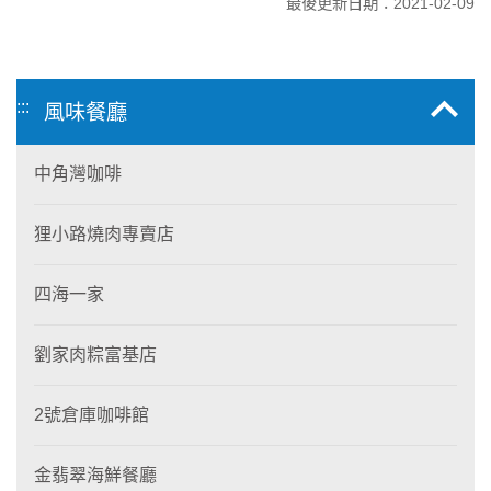
最後更新日期：2021-02-09
:::
風味餐廳
中角灣咖啡
狸小路燒肉專賣店
四海一家
劉家肉粽富基店
2號倉庫咖啡館
金翡翠海鮮餐廳