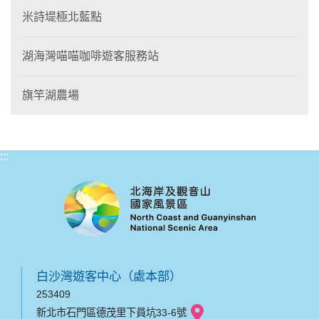
米詩堤極北藍點
湖海灣喵喵咖啡遊客服務站
旗竿湖農場
:::
白沙灣遊客中心（處本部）
253409
新北市石門區德茂里下員坑33-6號