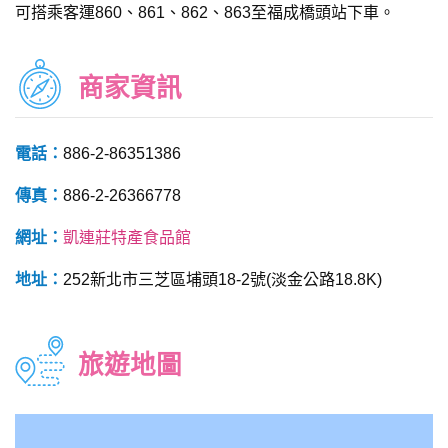
可搭乘客運860、861、862、863至福成橋頭站下車。
商家資訊
電話：
886-2-86351386
傳真：
886-2-26366778
網址：
凱連莊特產食品館
地址：
252新北市三芝區埔頭18-2號(淡金公路18.8K)
旅遊地圖