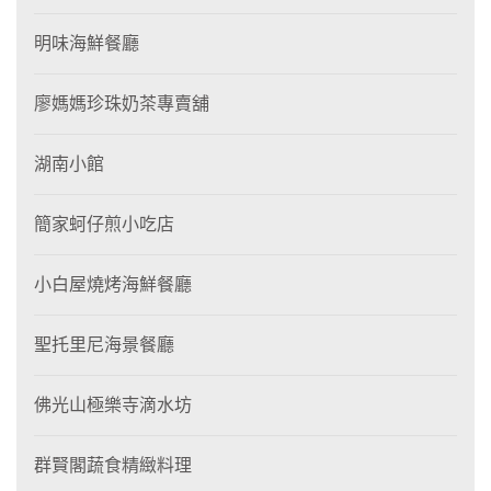
明味海鮮餐廳
廖媽媽珍珠奶茶專賣舖
湖南小館
簡家蚵仔煎小吃店
小白屋燒烤海鮮餐廳
聖托里尼海景餐廳
佛光山極樂寺滴水坊
群賢閣蔬食精緻料理