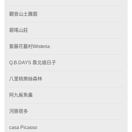
觀音山土雞園
碧瑤山莊
紫藤花藝村Wisteria
Q.B.DAYS 靠北過日子
八里桃樂絲森林
阿九鯊魚羹
河豚很多
casa Picasso