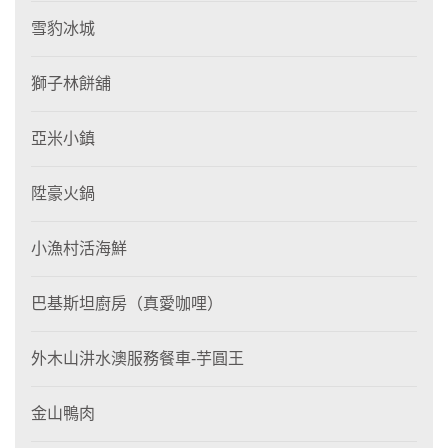
雪豹冰城
獅子林餅舖
亞米小鎮
陞豪火鍋
小漁村活海鮮
巴基斯坦廚房（真愛咖哩）
外木山汫水澳服務餐車-芋圓王
金山鴨肉