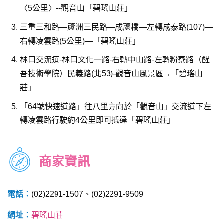
〈5公里〉--觀音山「碧瑤山莊」
三重三和路—蘆洲三民路—成蘆橋—左轉成泰路(107)—
右轉凌雲路(5公里)—「碧瑤山莊」
林口交流道-林口文化一路-右轉中山路-左轉粉寮路（醒
吾技術學院）民義路(北53)-觀音山風景區→「碧瑤山
莊」
「64號快速道路」往八里方向於「觀音山」交流道下左
轉凌雲路行駛約4公里即可抵達「碧瑤山莊」
商家資訊
電話：
(02)2291-1507、(02)2291-9509
網址：
碧瑤山莊