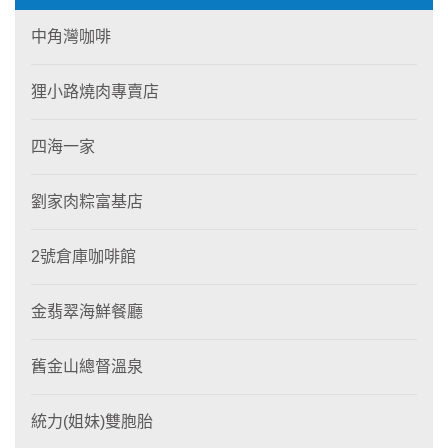
中角灣咖啡
狸小路燒肉專賣店
四海一家
劉家肉粽富基店
2號倉庫咖啡館
金翡翠海鮮餐廳
舊金山總督溫泉
統力(姐妹)雙胞胎