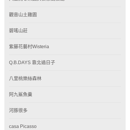
觀音山土雞園
碧瑤山莊
紫藤花藝村Wisteria
Q.B.DAYS 靠北過日子
八里桃樂絲森林
阿九鯊魚羹
河豚很多
casa Picasso