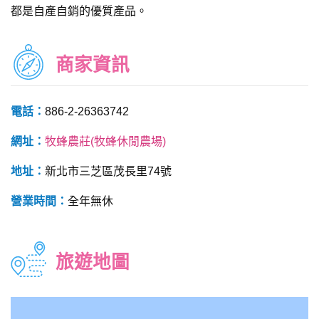
都是自產自銷的優質產品。
商家資訊
電話：
886-2-26363742
網址：
牧蜂農莊(牧蜂休閒農場)
地址：
新北市三芝區茂長里74號
營業時間：
全年無休
旅遊地圖