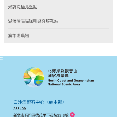
米詩堤極北藍點
湖海灣喵喵咖啡遊客服務站
旗竿湖農場
:::
白沙灣遊客中心（處本部）
253409
新北市石門區德茂里下員坑33-6號