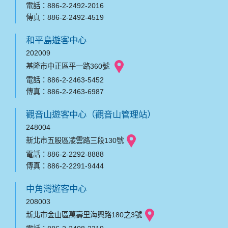
電話：886-2-2492-2016
傳真：886-2-2492-4519
和平島遊客中心
202009
基隆市中正區平一路360號
電話：886-2-2463-5452
傳真：886-2-2463-6987
觀音山遊客中心（觀音山管理站）
248004
新北市五股區凌雲路三段130號
電話：886-2-2292-8888
傳真：886-2-2291-9444
中角灣遊客中心
208003
新北市金山區萬壽里海興路180之3號