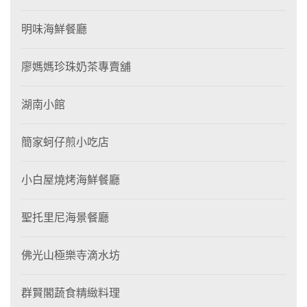
明味海鮮餐廳
廖媽媽珍珠奶茶專賣舖
湖南小館
簡家蚵仔煎小吃店
小白屋燒烤海鮮餐廳
聖托里尼海景餐廳
佛光山極樂寺滴水坊
群賢閣蔬食精緻料理