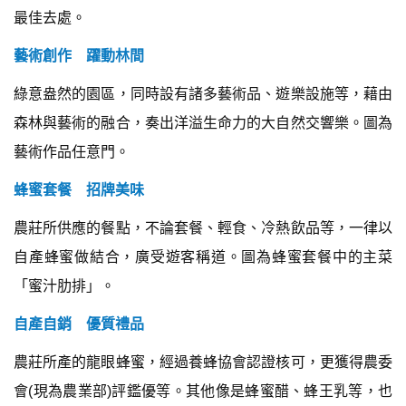
最佳去處。
藝術創作 躍動林間
綠意盎然的園區，同時設有諸多藝術品、遊樂設施等，藉由
森林與藝術的融合，奏出洋溢生命力的大自然交響樂。圖為
藝術作品任意門。
蜂蜜套餐 招牌美味
農莊所供應的餐點，不論套餐、輕食、冷熱飲品等，一律以
自產蜂蜜做結合，廣受遊客稱道。圖為蜂蜜套餐中的主菜
「蜜汁肋排」。
自產自銷 優質禮品
農莊所產的龍眼蜂蜜，經過養蜂協會認證核可，更獲得農委
會(現為農業部)評鑑優等。其他像是蜂蜜醋、蜂王乳等，也