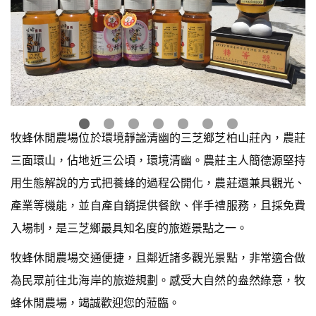
牧蜂休閒農場位於環境靜謐清幽的三芝鄉芝柏山莊內，農莊
三面環山，佔地近三公頃，環境清幽。農莊主人簡德源堅持
用生態解說的方式把養蜂的過程公開化，農莊還兼具觀光、
產業等機能，並自產自銷提供餐飲、伴手禮服務，且採免費
入場制，是三芝鄉最具知名度的旅遊景點之一。
牧蜂休閒農場交通便捷，且鄰近諸多觀光景點，非常適合做
為民眾前往北海岸的旅遊規劃。感受大自然的盎然綠意，牧
蜂休閒農場，竭誠歡迎您的蒞臨。