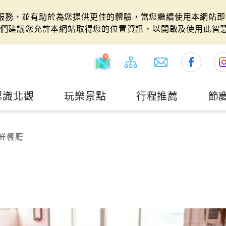
站服務，並有助於為您提供更佳的體驗，當您繼續使用本網站即表
們建議您允許本網站取得您的位置資訊，以開啟及使用此智
認識北觀
玩樂景點
行程推薦
節
鮮餐廳