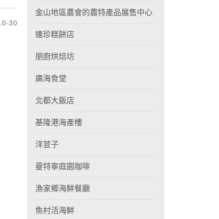
金山地區農會的農特產品展售中心
0-30
連珍糕餅店
朋廚烘焙坊
廣海食堂
北都大飯店
基隆港海產樓
洋荳子
曼特寧庭園咖啡
漁家鄉海鮮餐廳
魚村活海鮮