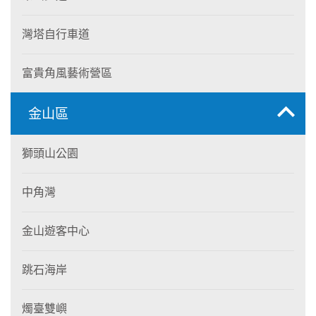
灣塔自行車道
富貴角風藝術營區
金山區
獅頭山公園
中角灣
金山遊客中心
跳石海岸
燭臺雙嶼