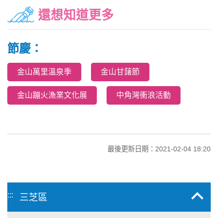
還想知道更多
節慶：
金山萬里溫泉季
金山甘藷節
金山蹦火漁業文化展
中角灣衝浪活動
最後更新日期：2021-02-04 18:20
:::
三芝區