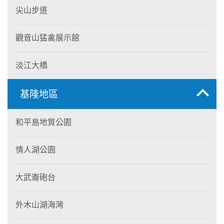
尖山步道
觀音山猛禽展示館
淡江大橋
基隆地區
和平島地質公園
情人湖公園
大武崙砲台
外木山湖海灣