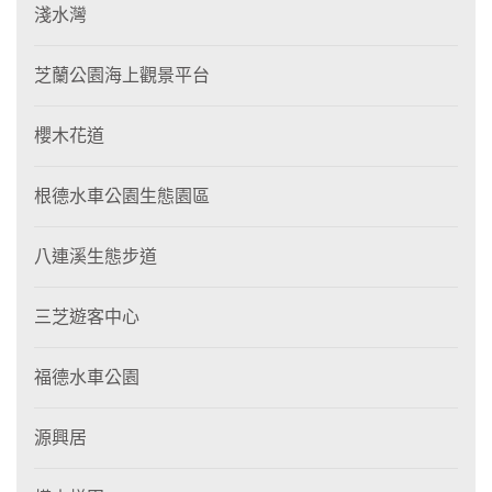
淺水灣
芝蘭公園海上觀景平台
櫻木花道
根德水車公園生態園區
八連溪生態步道
三芝遊客中心
福德水車公園
源興居