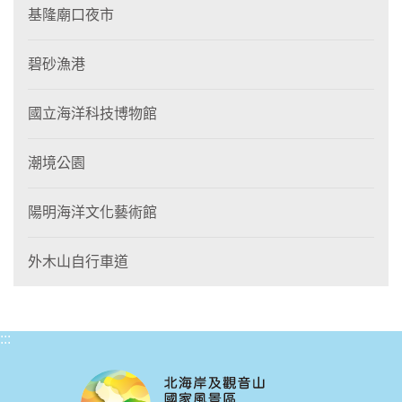
基隆廟口夜市
碧砂漁港
國立海洋科技博物館
潮境公園
陽明海洋文化藝術館
外木山自行車道
:::