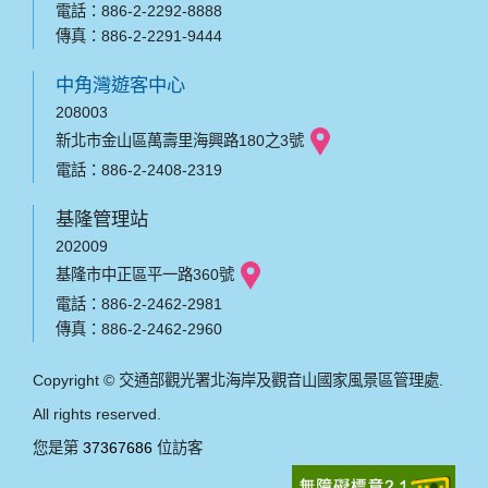
電話：886-2-2292-8888
傳真：886-2-2291-9444
中角灣遊客中心
208003
新北市金山區萬壽里海興路180之3號
電話：886-2-2408-2319
基隆管理站
202009
基隆市中正區平一路360號
電話：886-2-2462-2981
傳真：886-2-2462-2960
Copyright © 交通部觀光署北海岸及觀音山國家風景區管理處.
All rights reserved.
您是第
37367686
位訪客