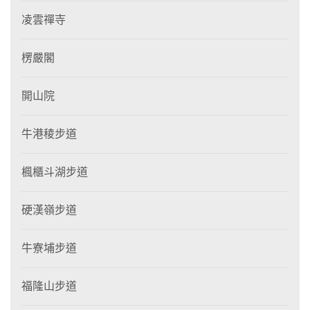
凌雲禪寺
楞嚴閣
開山院
牛港稜步道
楓櫃斗湖步道
硬漢嶺步道
牛寮埔步道
福隆山步道