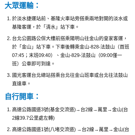
大眾運輸：
於淡水捷運站前、基隆火車站旁搭乘兩地對開的淡水或
基隆客運，於「清水」站下車。
台北公園路公保大樓前搭乘陽明山往金山的皇家客運，
於「金山」站下車。下車後轉乘金山-828-法鼓山（首班
07:45；末班09:40）、金山-829-法鼓山（09:00僅一
班）公車即可到達。
國光客運台北總站搭乘台北往金山班車或台北往法鼓山
直達車。
自行開車：
高速公路國道3號(基金交流道)→台2線→萬里→金山(台
2線39.7公里處左轉)
高速公路國道1號(八堵交流道) →台2線→萬里→金山(台