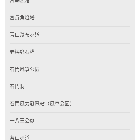
富基漁港
富貴角燈塔
青山瀑布步道
老梅綠石槽
石門風箏公園
石門洞
石門風力發電站（風車公園）
十八王公廟
茶山步道