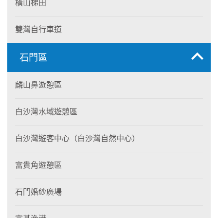
橫山梯田
雙灣自行車道
石門區
麟山鼻遊憩區
白沙灣水域遊憩區
白沙灣遊客中心（白沙灣自然中心）
富貴角遊憩區
石門婚紗廣場