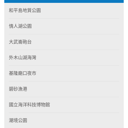
和平島地質公園
情人湖公園
大武崙砲台
外木山湖海灣
基隆廟口夜市
碧砂漁港
國立海洋科技博物館
潮境公園