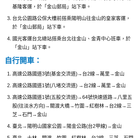
基隆客運，於「金山郵局」站下車。
台北公園路公保大樓前搭乘陽明山往金山的皇家客運，
於「金山郵局」站下車。
國光客運台北總站搭乘台北往金山、金青中心班車，於
「金山」站下車。
自行開車：
高速公路國道3號(基金交流道)→台2線→萬里→金山
高速公路國道1號(八堵交流道) →台2線→萬里→金山
高速公路國道1號(五股交流道)→64號快速道路→八里五
股(往淡水方向)→關渡大橋→竹圍→紅樹林→台2線→三
芝→石門→金山
臺北→陽明山國家公園→陽金公路(台2甲線)→金山
臺北→士林→關渡→竹圍→紅樹林→台2線→三芝→石門