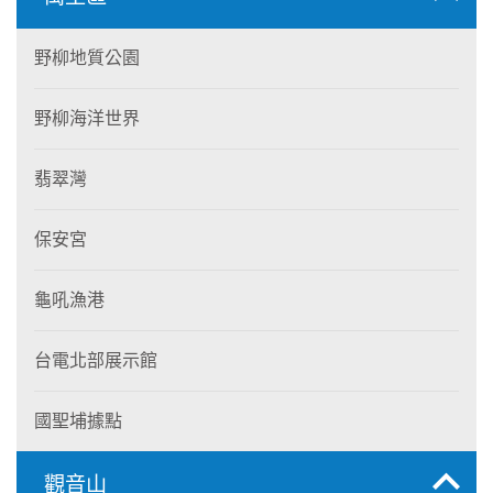
野柳地質公園
野柳海洋世界
翡翠灣
保安宮
龜吼漁港
台電北部展示館
國聖埔據點
觀音山