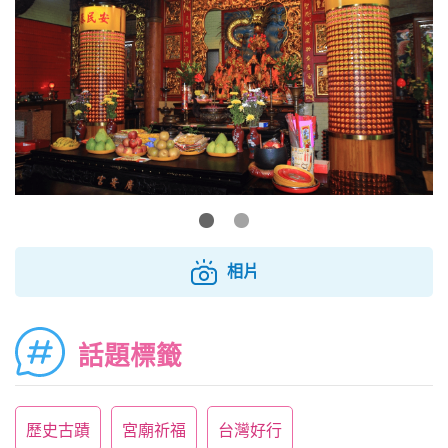
相片
話題標籤
歷史古蹟
宮廟祈福
台灣好行