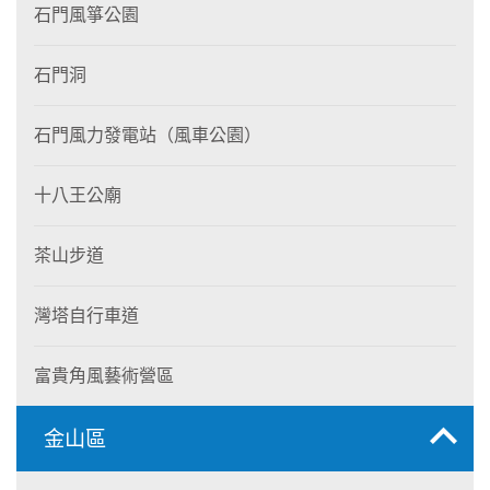
石門風箏公園
石門洞
石門風力發電站（風車公園）
十八王公廟
茶山步道
灣塔自行車道
富貴角風藝術營區
金山區