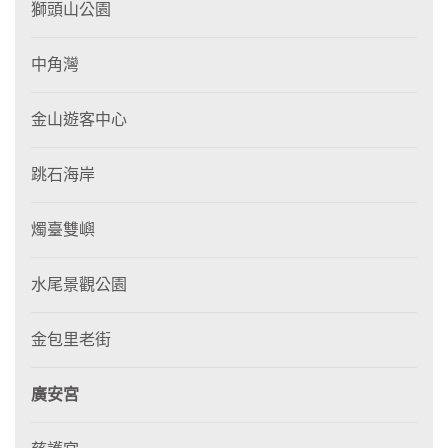
獅頭山公園
中角灣
金山遊客中心
跳石海岸
燭臺雙嶼
水尾景觀公園
金包里老街
廣安宮