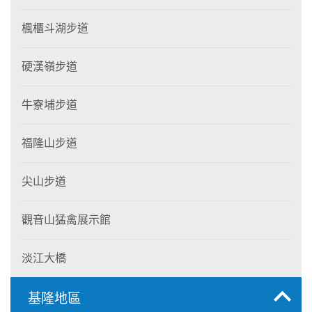
楓櫃斗湖步道
硬漢嶺步道
牛寮埔步道
福隆山步道
尖山步道
觀音山猛禽展示館
淡江大橋
基隆地區