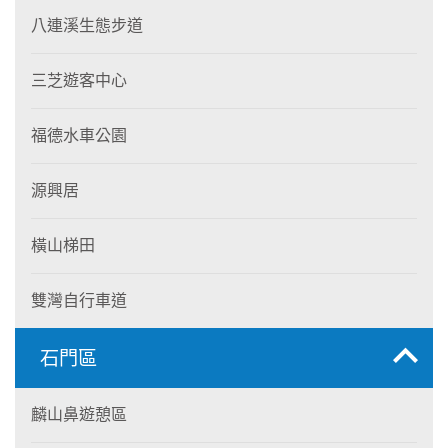
八連溪生態步道
三芝遊客中心
福德水車公園
源興居
橫山梯田
雙灣自行車道
石門區
麟山鼻遊憩區