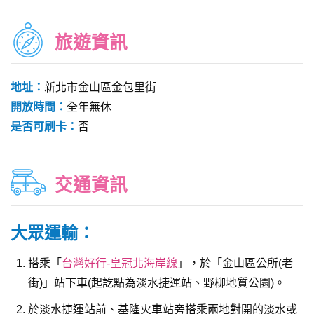
旅遊資訊
地址：
新北市金山區金包里街
開放時間：
全年無休
是否可刷卡：
否
交通資訊
大眾運輸：
搭乘「
台灣好行-皇冠北海岸線
」，於「金山區公所(老
街)」站下車(起訖點為淡水捷運站、野柳地質公園)。
於淡水捷運站前、基隆火車站旁搭乘兩地對開的淡水或