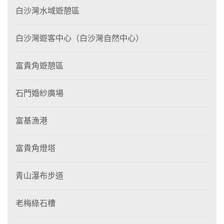
白沙灣水域遊憩區
白沙灣遊客中心（白沙灣自然中心）
富貴角遊憩區
石門婚紗廣場
富基漁港
富貴角燈塔
青山瀑布步道
老梅綠石槽