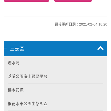
最後更新日期：2021-02-04 18:20
:::
三芝區
淺水灣
芝蘭公園海上觀景平台
櫻木花道
根德水車公園生態園區