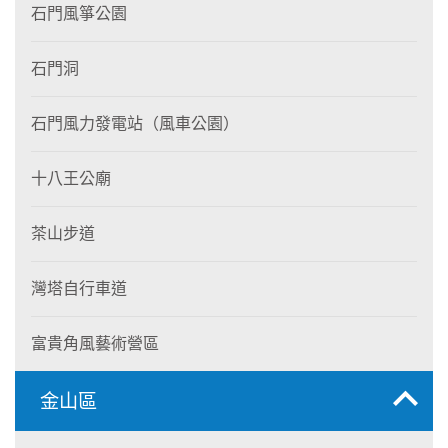
石門風箏公園
石門洞
石門風力發電站（風車公園）
十八王公廟
茶山步道
灣塔自行車道
富貴角風藝術營區
金山區