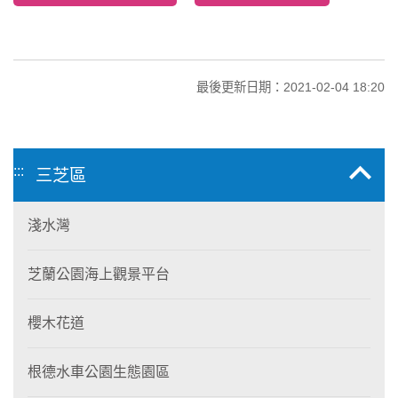
最後更新日期：2021-02-04 18:20
:::
三芝區
淺水灣
芝蘭公園海上觀景平台
櫻木花道
根德水車公園生態園區