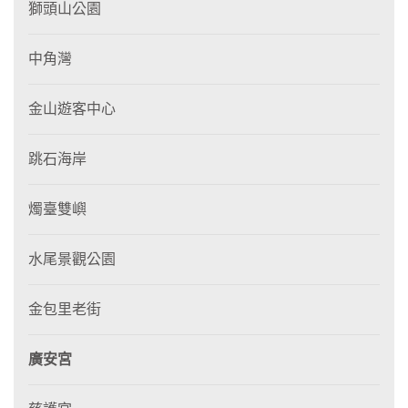
獅頭山公園
中角灣
金山遊客中心
跳石海岸
燭臺雙嶼
水尾景觀公園
金包里老街
廣安宮