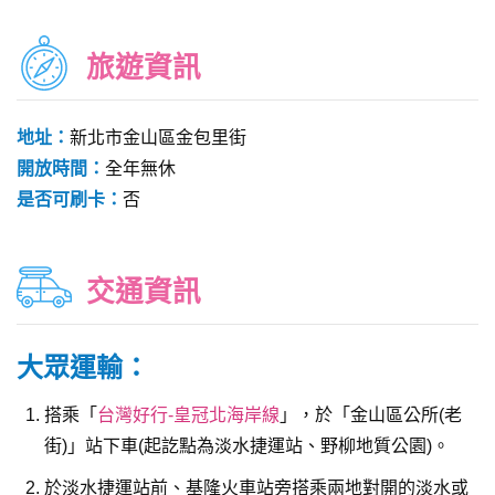
旅遊資訊
地址：
新北市金山區金包里街
開放時間：
全年無休
是否可刷卡：
否
交通資訊
大眾運輸：
搭乘「
台灣好行-皇冠北海岸線
」，於「金山區公所(老
街)」站下車(起訖點為淡水捷運站、野柳地質公園)。
於淡水捷運站前、基隆火車站旁搭乘兩地對開的淡水或