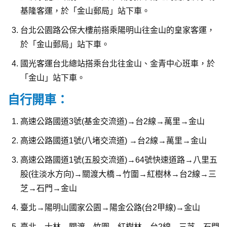
基隆客運，於「金山郵局」站下車。
台北公園路公保大樓前搭乘陽明山往金山的皇家客運，
於「金山郵局」站下車。
國光客運台北總站搭乘台北往金山、金青中心班車，於
「金山」站下車。
自行開車：
高速公路國道3號(基金交流道)→台2線→萬里→金山
高速公路國道1號(八堵交流道) →台2線→萬里→金山
高速公路國道1號(五股交流道)→64號快速道路→八里五
股(往淡水方向)→關渡大橋→竹圍→紅樹林→台2線→三
芝→石門→金山
臺北→陽明山國家公園→陽金公路(台2甲線)→金山
臺北→士林→關渡→竹圍→紅樹林→台2線→三芝→石門