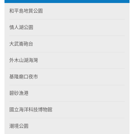
和平島地質公園
情人湖公園
大武崙砲台
外木山湖海灣
基隆廟口夜市
碧砂漁港
國立海洋科技博物館
潮境公園