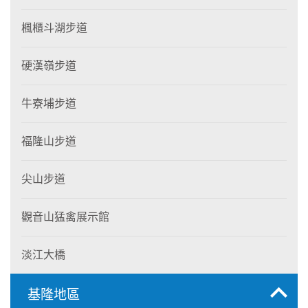
楓櫃斗湖步道
硬漢嶺步道
牛寮埔步道
福隆山步道
尖山步道
觀音山猛禽展示館
淡江大橋
基隆地區