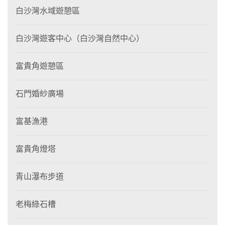
白沙灣水域遊憩區
白沙灣遊客中心（白沙灣自然中心）
富貴角遊憩區
石門婚紗廣場
富基漁港
富貴角燈塔
青山瀑布步道
老梅綠石槽