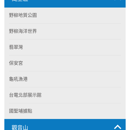
野柳地質公園
野柳海洋世界
翡翠灣
保安宮
龜吼漁港
台電北部展示館
國聖埔據點
觀音山