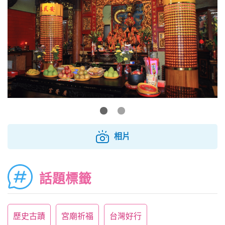
相片
話題標籤
歷史古蹟
宮廟祈福
台灣好行