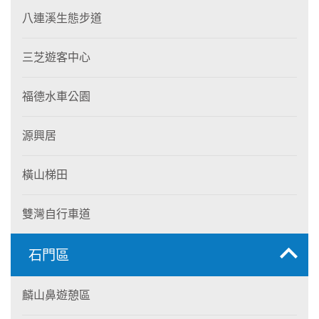
八連溪生態步道
三芝遊客中心
福德水車公園
源興居
橫山梯田
雙灣自行車道
石門區
麟山鼻遊憩區